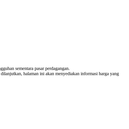
nangguhan sementara pasar perdagangan.
tau dilanjutkan, halaman ini akan menyediakan informasi harga yang