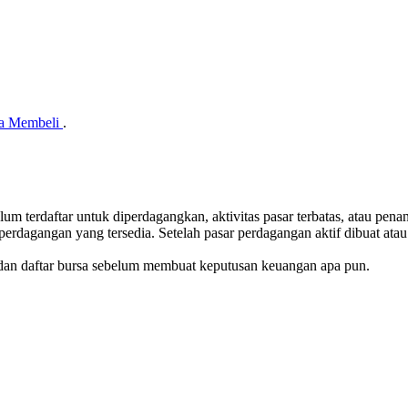
a Membeli
.
belum terdaftar untuk diperdagangkan, aktivitas pasar terbatas, atau pe
me perdagangan yang tersedia. Setelah pasar perdagangan aktif dibuat a
dan daftar bursa sebelum membuat keputusan keuangan apa pun.