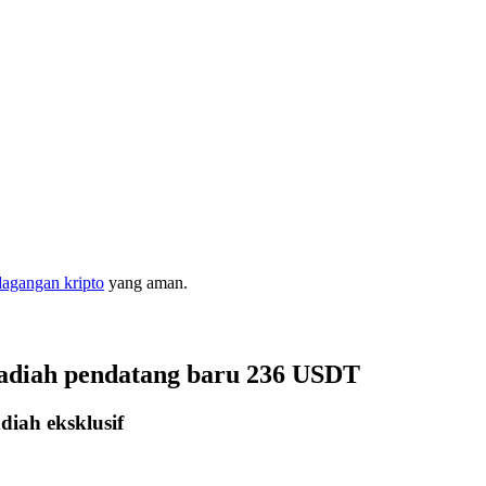
dagangan kripto
yang aman.
hadiah pendatang baru 236 USDT
iah eksklusif