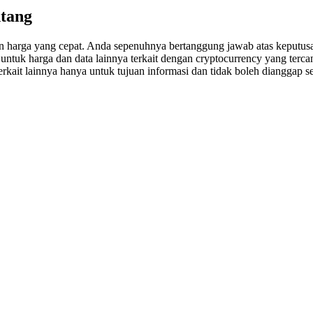
ntang
an harga yang cepat. Anda sepenuhnya bertanggung jawab atas keputusa
uk harga dan data lainnya terkait dengan cryptocurrency yang tercant
erkait lainnya hanya untuk tujuan informasi dan tidak boleh dianggap se