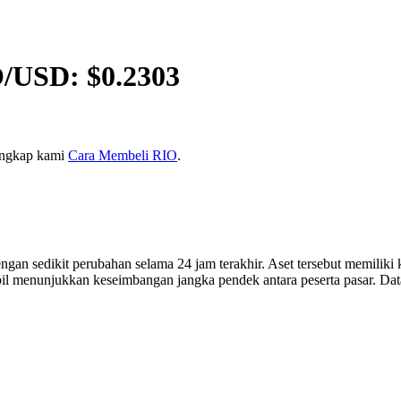
O
/USD: $
0.2303
lengkap kami
Cara Membeli RIO
.
engan sedikit perubahan selama 24 jam terakhir. Aset tersebut memiliki k
tabil menunjukkan keseimbangan jangka pendek antara peserta pasar. Dat