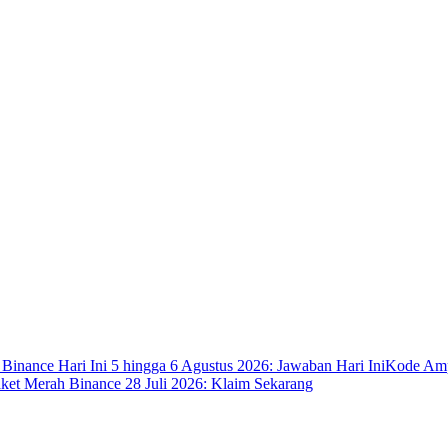
 Binance Hari Ini 5 hingga 6 Agustus 2026: Jawaban Hari Ini
Kode Ampl
ket Merah Binance 28 Juli 2026: Klaim Sekarang