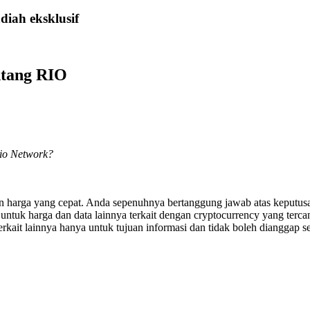
iah eksklusif
ntang RIO
lio Network?
an harga yang cepat. Anda sepenuhnya bertanggung jawab atas keputusa
uk harga dan data lainnya terkait dengan cryptocurrency yang tercant
erkait lainnya hanya untuk tujuan informasi dan tidak boleh dianggap se