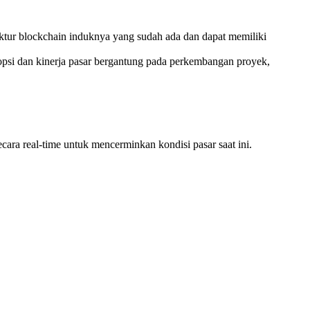
ruktur blockchain induknya yang sudah ada dan dapat memiliki
psi dan kinerja pasar bergantung pada perkembangan proyek,
cara real-time untuk mencerminkan kondisi pasar saat ini.