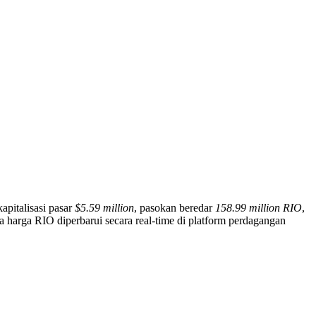
apitalisasi pasar
$5.59 million
, pasokan beredar
158.99 million RIO
,
a harga RIO diperbarui secara real-time di platform perdagangan