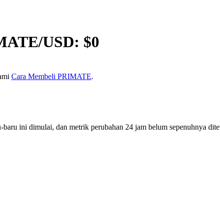
MATE
/USD: $
0
kami
Cara Membeli PRIMATE
.
aru ini dimulai, dan metrik perubahan 24 jam belum sepenuhnya dite