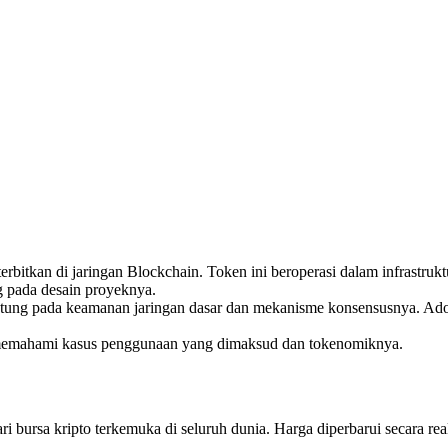
erbitkan di jaringan Blockchain. Token ini beroperasi dalam infrastru
ung pada desain proyeknya.
antung pada keamanan jaringan dasar dan mekanisme konsensusnya. Ado
h memahami kasus penggunaan yang dimaksud dan tokenomiknya.
 bursa kripto terkemuka di seluruh dunia. Harga diperbarui secara rea