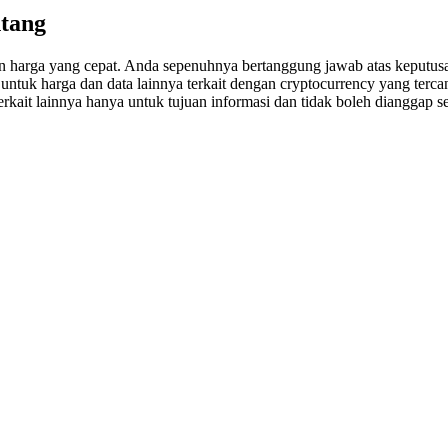
ntang
an harga yang cepat. Anda sepenuhnya bertanggung jawab atas keputusa
uk harga dan data lainnya terkait dengan cryptocurrency yang tercant
erkait lainnya hanya untuk tujuan informasi dan tidak boleh dianggap se