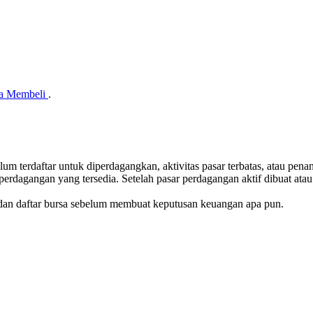
a Membeli
.
belum terdaftar untuk diperdagangkan, aktivitas pasar terbatas, atau pe
me perdagangan yang tersedia. Setelah pasar perdagangan aktif dibuat a
dan daftar bursa sebelum membuat keputusan keuangan apa pun.