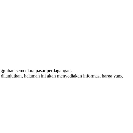
nangguhan sementara pasar perdagangan.
tau dilanjutkan, halaman ini akan menyediakan informasi harga yang