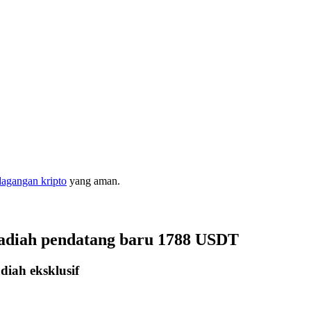
dagangan kripto
yang aman.
hadiah pendatang baru 1788 USDT
iah eksklusif