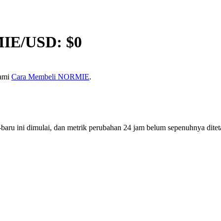
IE
/USD: $
0
kami
Cara Membeli NORMIE
.
ru ini dimulai, dan metrik perubahan 24 jam belum sepenuhnya diteta