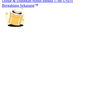
Daftar & Dapatkan bonus hingga
1788 USDT
Bergabung Sekarang
Penguncian BTR
Investasi eksklusif untuk pemegang BTR
Pinjaman
Layanan pinjaman yang didukung Crypto