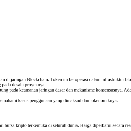
kan di jaringan Blockchain. Token ini beroperasi dalam infrastruktur 
ung pada desain proyeknya.
antung pada keamanan jaringan dasar dan mekanisme konsensusnya. Ado
h memahami kasus penggunaan yang dimaksud dan tokenomiknya.
 bursa kripto terkemuka di seluruh dunia. Harga diperbarui secara rea