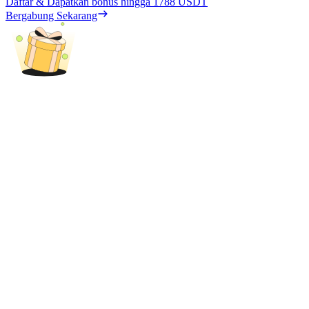
Daftar & Dapatkan bonus hingga
1788 USDT
Bergabung Sekarang
Penguncian BTR
Investasi eksklusif untuk pemegang BTR
Pinjaman
Layanan pinjaman yang didukung Crypto