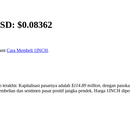
SD: $
0.08362
kami
Cara Membeli 1INCH
.
 terakhir. Kapitalisasi pasarnya adalah
$114.89 million
, dengan pasok
mbelian dan sentimen pasar positif jangka pendek. Harga 1INCH diperb