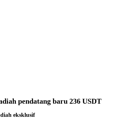
hadiah pendatang baru 236 USDT
iah eksklusif