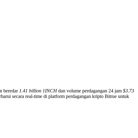
an beredar
1.41 billion 1INCH
dan volume perdagangan 24 jam
$3.73
arui secara real-time di platform perdagangan kripto Bitrue untuk