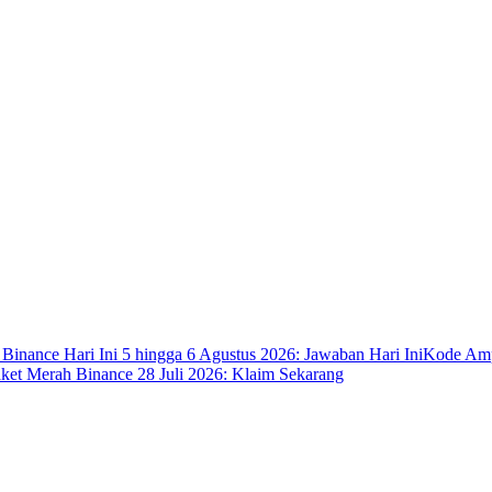
 Binance Hari Ini 5 hingga 6 Agustus 2026: Jawaban Hari Ini
Kode Ampl
ket Merah Binance 28 Juli 2026: Klaim Sekarang