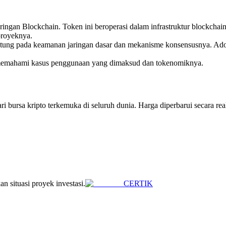
aringan Blockchain. Token ini beroperasi dalam infrastruktur blockchai
 proyeknya.
antung pada keamanan jaringan dasar dan mekanisme konsensusnya. Ado
h memahami kasus penggunaan yang dimaksud dan tokenomiknya.
bursa kripto terkemuka di seluruh dunia. Harga diperbarui secara real
n situasi proyek investasi.
CERTIK