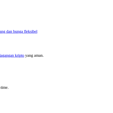
ng dan bunga fleksibel
dagangan kripto
yang aman.
time.