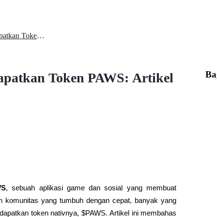
Apa itu PAWS dan Cara Mendapatkan Token PAWS: Artikel SEO
Ba
patkan Token PAWS: Artikel
WS
, sebuah aplikasi game dan sosial yang membuat 
n komunitas yang tumbuh dengan cepat, banyak yang 
patkan token nativnya, $PAWS. Artikel ini membahas 