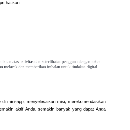
perhatikan.
alan atas aktivitas dan keterlibatan pengguna dengan token 
an melacak dan memberikan imbalan untuk tindakan digital.
i mini-app, menyelesaikan misi, merekomendasikan 
akin aktif Anda, semakin banyak yang dapat Anda 