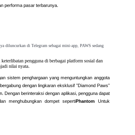
n performa pasar terbarunya.
nya diluncurkan di Telegram sebagai mini-app, PAWS sedang
eterlibatan pengguna di berbagai platform sosial dan 
adi nilai nyata.
engan sistem penghargaan yang menguntungkan anggota 
a bergabung dengan lingkaran eksklusif "Diamond Paws" 
Dengan berinteraksi dengan aplikasi, pengguna dapat 
 dan menghubungkan dompet seperti
Phantom
 Untuk 