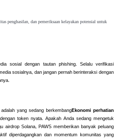
tas penghasilan, dan pemeriksaan kelayakan potensial untuk 
a sosial dengan tautan phishing. Selalu verifikasi 
ia sosialnya, dan jangan pernah berinteraksi dengan 
nnya.
u adalah yang sedang berkembang
Ekonomi perhatian 
l dengan token nyata. Apakah Anda sedang mengetuk 
gu airdrop Solana, PAWS memberikan banyak peluang 
i aktif diperdagangkan dan momentum komunitas yang 