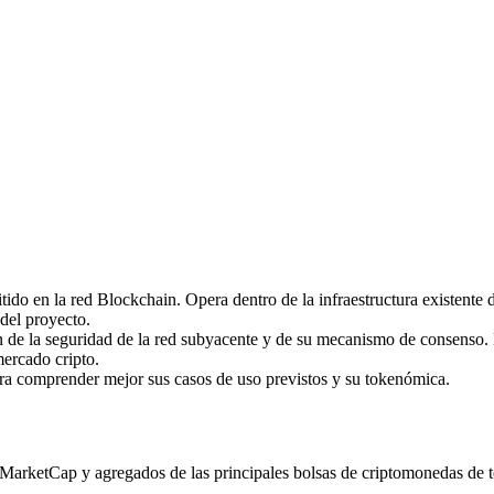
imas
n la red Blockchain. Opera dentro de la infraestructura existente de
 del proyecto.
de la seguridad de la red subyacente y de su mecanismo de consenso. 
mercado cripto.
ara comprender mejor sus casos de uso previstos y su tokenómica.
etCap y agregados de las principales bolsas de criptomonedas de todo