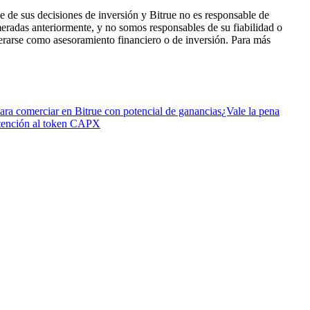
 de sus decisiones de inversión y Bitrue no es responsable de
eradas anteriormente, y no somos responsables de su fiabilidad o
derarse como asesoramiento financiero o de inversión. Para más
ara comerciar en Bitrue con potencial de ganancias
¿Vale la pena
tención al token CAPX