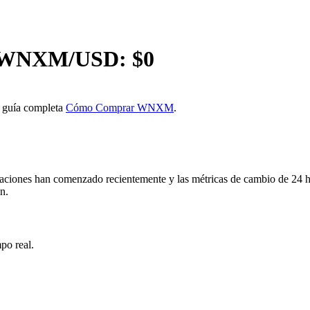
WNXM
/USD: $
0
 guía completa
Cómo Comprar WNXM
.
nes han comenzado recientemente y las métricas de cambio de 24 hor
n.
po real.