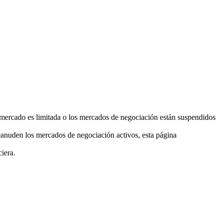
el mercado es limitada o los mercados de negociación están suspendidos
eanuden los mercados de negociación activos, esta página
ciera.