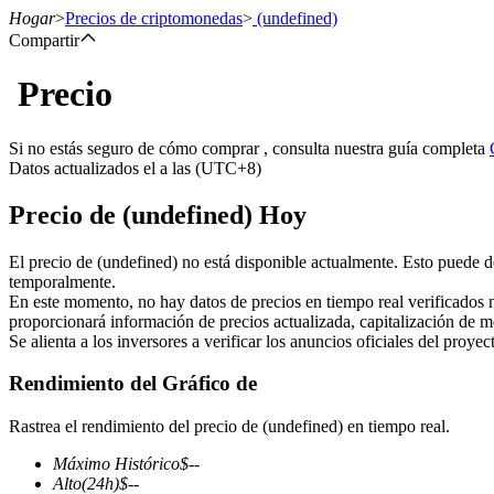
Hogar
>
Precios de criptomonedas
>
(undefined)
Compartir
Precio
Futuros
Si no estás seguro de cómo comprar , consulta nuestra guía completa
Datos actualizados el a las (UTC+8)
Precio de (undefined) Hoy
El precio de (undefined) no está disponible actualmente. Esto puede d
temporalmente.
En este momento, no hay datos de precios en tiempo real verificados 
proporcionará información de precios actualizada, capitalización de m
Futuros del USDT
Se alienta a los inversores a verificar los anuncios oficiales del proye
Futuros que utilizan USDT como garantía
Rendimiento del Gráfico de
Rastrea el rendimiento del precio de (undefined) en tiempo real.
Máximo Histórico
$
--
Alto
(24h)
$
--