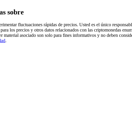
as sobre
imentar fluctuaciones rápidas de precios. Usted es el único responsable
para los precios y otros datos relacionados con las criptomonedas enum
er material asociado son solo para fines informativos y no deben consi
dad
.