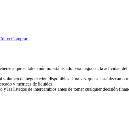
Cómo Comprar
.
eberse a que el token aún no está listado para negociar, la actividad d
ni volumen de negociación disponibles. Una vez que se establezcan o r
ercado y métricas de liquidez.
cto y las listados de intercambios antes de tomar cualquier decisión finan