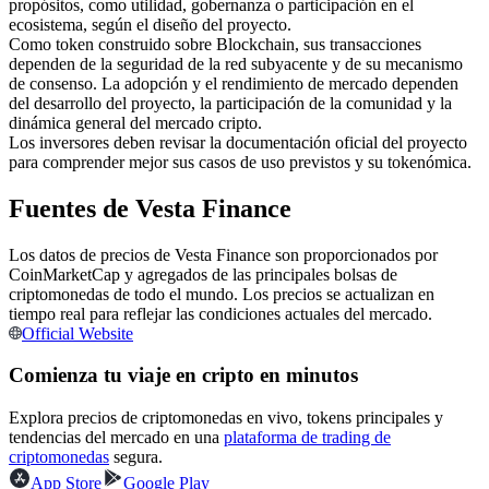
propósitos, como utilidad, gobernanza o participación en el
Futuros del USDC
ecosistema, según el diseño del proyecto.
Futuros que utilizan USDC como garantía
Como token construido sobre Blockchain, sus transacciones
dependen de la seguridad de la red subyacente y de su mecanismo
de consenso. La adopción y el rendimiento de mercado dependen
del desarrollo del proyecto, la participación de la comunidad y la
dinámica general del mercado cripto.
Los inversores deben revisar la documentación oficial del proyecto
para comprender mejor sus casos de uso previstos y su tokenómica.
Fuentes de Vesta Finance
Los datos de precios de Vesta Finance son proporcionados por
Copiar Trading
CoinMarketCap y agregados de las principales bolsas de
criptomonedas de todo el mundo. Los precios se actualizan en
Únete a los mejores traders
tiempo real para reflejar las condiciones actuales del mercado.
Official Website
Comienza tu viaje en cripto en minutos
Explora precios de criptomonedas en vivo, tokens principales y
tendencias del mercado en una
plataforma de trading de
criptomonedas
segura.
App Store
Google Play