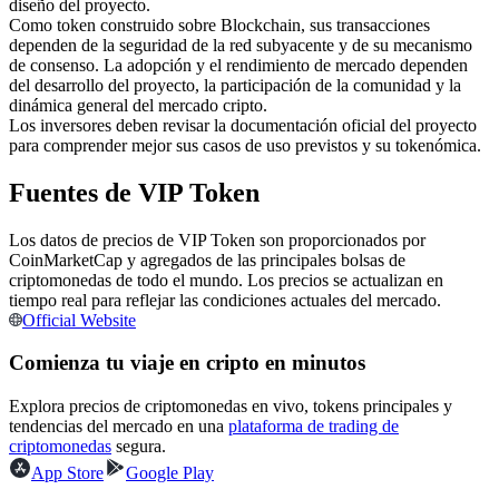
diseño del proyecto.
Futuros del USDC
Como token construido sobre Blockchain, sus transacciones
Futuros que utilizan USDC como garantía
dependen de la seguridad de la red subyacente y de su mecanismo
de consenso. La adopción y el rendimiento de mercado dependen
del desarrollo del proyecto, la participación de la comunidad y la
dinámica general del mercado cripto.
Los inversores deben revisar la documentación oficial del proyecto
para comprender mejor sus casos de uso previstos y su tokenómica.
Fuentes de VIP Token
Los datos de precios de VIP Token son proporcionados por
CoinMarketCap y agregados de las principales bolsas de
Copiar Trading
criptomonedas de todo el mundo. Los precios se actualizan en
tiempo real para reflejar las condiciones actuales del mercado.
Únete a los mejores traders
Official Website
Comienza tu viaje en cripto en minutos
Explora precios de criptomonedas en vivo, tokens principales y
tendencias del mercado en una
plataforma de trading de
criptomonedas
segura.
App Store
Google Play