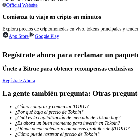
Official Website
Futuros que utilizan USDC como garantía
Comienza tu viaje en cripto en minutos
Explora precios de criptomonedas en vivo, tokens principales y tend
App Store
Google Play
Regístrate ahora para reclamar un paquete
Únete a Bitrue para obtener recompensas exclusivas
Copiar Trading
Únete a los mejores traders
Regístrate Ahora
La gente también pregunta: Otras pregu
¿Cómo comprar y comerciar TOKO?
¿Por qué baja el precio de Tokoin?
¿Cuál es la capitalización de mercado de Tokoin hoy?
¿Es ahora un buen momento para invertir en Tokoin?
¿Dónde puede obtener recompensas gratuitas de $TOKO?
¿Cómo puede rastrear el precio de Tokoin?