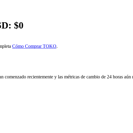
SD: $
0
ompleta
Cómo Comprar TOKO
.
 comenzado recientemente y las métricas de cambio de 24 horas aún n