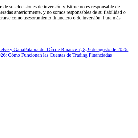
 de sus decisiones de inversión y Bitrue no es responsable de
eradas anteriormente, y no somos responsables de su fiabilidad o
derarse como asesoramiento financiero o de inversión. Para más
uelve y Gana
Palabra del Día de Binance 7, 8, 9 de agosto de 2026:
026: Cómo Funcionan las Cuentas de Trading Financiadas