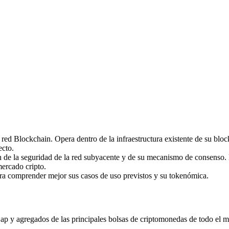
imas
d Blockchain. Opera dentro de la infraestructura existente de su block
ecto.
de la seguridad de la red subyacente y de su mecanismo de consenso. 
mercado cripto.
ara comprender mejor sus casos de uso previstos y su tokenómica.
y agregados de las principales bolsas de criptomonedas de todo el mund