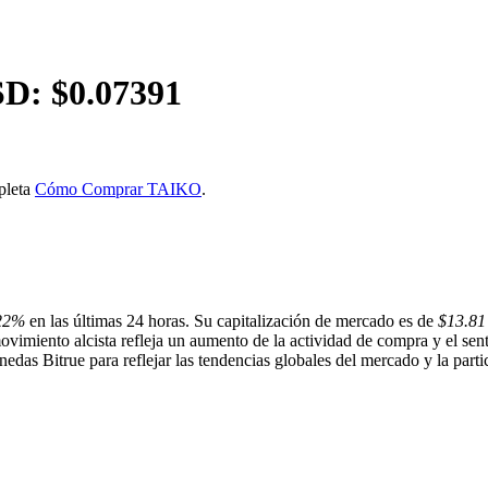
SD: $
0.07391
pleta
Cómo Comprar TAIKO
.
22%
en las últimas 24 horas. Su capitalización de mercado es de
$13.81
movimiento alcista refleja un aumento de la actividad de compra y el se
edas Bitrue para reflejar las tendencias globales del mercado y la parti