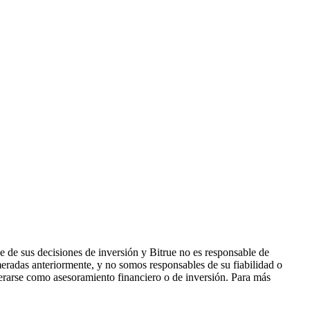
 de sus decisiones de inversión y Bitrue no es responsable de
eradas anteriormente, y no somos responsables de su fiabilidad o
derarse como asesoramiento financiero o de inversión. Para más