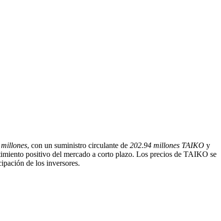
 millones
, con un suministro circulante de
202.94 millones TAIKO
y
ntimiento positivo del mercado a corto plazo. Los precios de TAIKO se
cipación de los inversores.