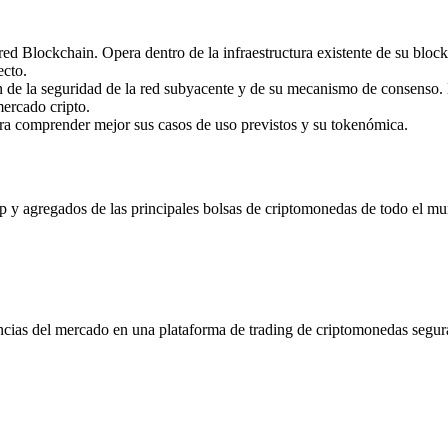
d Blockchain. Opera dentro de la infraestructura existente de su block
ecto.
de la seguridad de la red subyacente y de su mecanismo de consenso. 
mercado cripto.
ara comprender mejor sus casos de uso previstos y su tokenómica.
 agregados de las principales bolsas de criptomonedas de todo el mundo
ncias del mercado en una plataforma de trading de criptomonedas segur