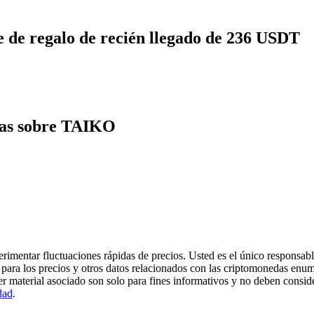
 de regalo de recién llegado de 236 USDT
tas sobre TAIKO
imentar fluctuaciones rápidas de precios. Usted es el único responsable
para los precios y otros datos relacionados con las criptomonedas enum
er material asociado son solo para fines informativos y no deben consi
dad
.