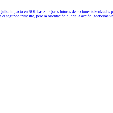
n julio: impacto en SOL
Las 3 mejores futuros de acciones tokenizadas p
 el segundo trimestre, pero la orientación hunde la acción: ¿deberías v