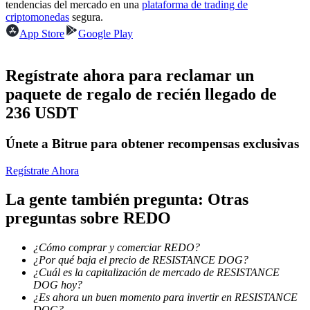
tendencias del mercado en una
plataforma de trading de
criptomonedas
segura.
Conviértete en un Trader de Copia
App Store
Google Play
Disfruta del reparto de beneficios y comisiones de copy trading
Regístrate ahora para reclamar un
paquete de regalo de recién llegado de
236 USDT
Únete a Bitrue para obtener recompensas exclusivas
Regístrate Ahora
Información
La gente también pregunta: Otras
Análisis de big data que incluye información comercial, etc.
preguntas sobre REDO
¿Cómo comprar y comerciar REDO?
¿Por qué baja el precio de RESISTANCE DOG?
¿Cuál es la capitalización de mercado de RESISTANCE
DOG hoy?
¿Es ahora un buen momento para invertir en RESISTANCE
DOG?