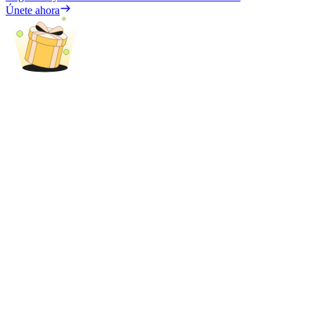
Únete ahora
Bloqueos BTR
Inversiones exclusivas para titulares de BTR
Préstamos
Servicio de préstamos respaldado por criptomonedas