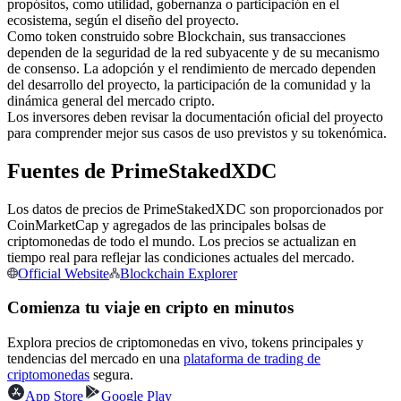
propósitos, como utilidad, gobernanza o participación en el
Futuros del USDC
ecosistema, según el diseño del proyecto.
Futuros que utilizan USDC como garantía
Como token construido sobre Blockchain, sus transacciones
dependen de la seguridad de la red subyacente y de su mecanismo
de consenso. La adopción y el rendimiento de mercado dependen
del desarrollo del proyecto, la participación de la comunidad y la
dinámica general del mercado cripto.
Los inversores deben revisar la documentación oficial del proyecto
para comprender mejor sus casos de uso previstos y su tokenómica.
Fuentes de PrimeStakedXDC
Los datos de precios de PrimeStakedXDC son proporcionados por
Copiar Trading
CoinMarketCap y agregados de las principales bolsas de
criptomonedas de todo el mundo. Los precios se actualizan en
Únete a los mejores traders
tiempo real para reflejar las condiciones actuales del mercado.
Official Website
Blockchain Explorer
Comienza tu viaje en cripto en minutos
Explora precios de criptomonedas en vivo, tokens principales y
tendencias del mercado en una
plataforma de trading de
criptomonedas
segura.
App Store
Google Play