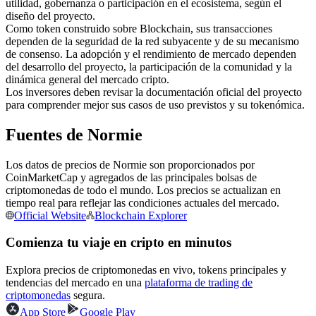
utilidad, gobernanza o participación en el ecosistema, según el
Futuros del USDC
diseño del proyecto.
Futuros que utilizan USDC como garantía
Como token construido sobre Blockchain, sus transacciones
dependen de la seguridad de la red subyacente y de su mecanismo
de consenso. La adopción y el rendimiento de mercado dependen
del desarrollo del proyecto, la participación de la comunidad y la
dinámica general del mercado cripto.
Los inversores deben revisar la documentación oficial del proyecto
para comprender mejor sus casos de uso previstos y su tokenómica.
Fuentes de Normie
Los datos de precios de Normie son proporcionados por
Copiar Trading
CoinMarketCap y agregados de las principales bolsas de
criptomonedas de todo el mundo. Los precios se actualizan en
Únete a los mejores traders
tiempo real para reflejar las condiciones actuales del mercado.
Official Website
Blockchain Explorer
Comienza tu viaje en cripto en minutos
Explora precios de criptomonedas en vivo, tokens principales y
tendencias del mercado en una
plataforma de trading de
criptomonedas
segura.
App Store
Google Play