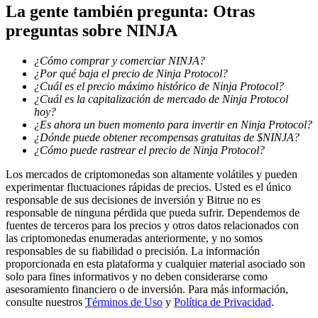
La gente también pregunta: Otras
preguntas sobre NINJA
Guía
¿Cómo comprar y comerciar NINJA?
Guía de inicio de futuros
¿Por qué baja el precio de Ninja Protocol?
¿Cuál es el precio máximo histórico de Ninja Protocol?
¿Cuál es la capitalización de mercado de Ninja Protocol
hoy?
¿Es ahora un buen momento para invertir en Ninja Protocol?
¿Dónde puede obtener recompensas gratuitas de $NINJA?
¿Cómo puede rastrear el precio de Ninja Protocol?
Los mercados de criptomonedas son altamente volátiles y pueden
experimentar fluctuaciones rápidas de precios. Usted es el único
responsable de sus decisiones de inversión y Bitrue no es
Estrategias comerciales
responsable de ninguna pérdida que pueda sufrir. Dependemos de
fuentes de terceros para los precios y otros datos relacionados con
Aprenda cómo mantenerse rentable
las criptomonedas enumeradas anteriormente, y no somos
responsables de su fiabilidad o precisión. La información
proporcionada en esta plataforma y cualquier material asociado son
solo para fines informativos y no deben considerarse como
asesoramiento financiero o de inversión. Para más información,
consulte nuestros
Términos de Uso
y
Política de Privacidad
.