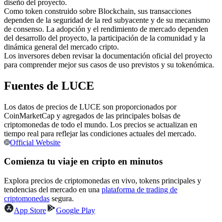
diseño del proyecto.
Futuros del USDC
Como token construido sobre Blockchain, sus transacciones
Futuros que utilizan USDC como garantía
dependen de la seguridad de la red subyacente y de su mecanismo
de consenso. La adopción y el rendimiento de mercado dependen
del desarrollo del proyecto, la participación de la comunidad y la
dinámica general del mercado cripto.
Los inversores deben revisar la documentación oficial del proyecto
para comprender mejor sus casos de uso previstos y su tokenómica.
Fuentes de LUCE
Los datos de precios de LUCE son proporcionados por
CoinMarketCap y agregados de las principales bolsas de
Copiar Trading
criptomonedas de todo el mundo. Los precios se actualizan en
tiempo real para reflejar las condiciones actuales del mercado.
Únete a los mejores traders
Official Website
Comienza tu viaje en cripto en minutos
Explora precios de criptomonedas en vivo, tokens principales y
tendencias del mercado en una
plataforma de trading de
criptomonedas
segura.
App Store
Google Play