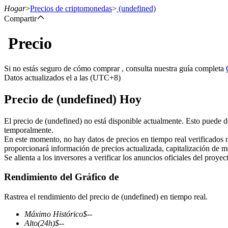
Hogar
>
Precios de criptomonedas
>
(undefined)
Compartir
Precio
Futuros
Si no estás seguro de cómo comprar , consulta nuestra guía completa
Datos actualizados el a las (UTC+8)
Precio de (undefined) Hoy
El precio de (undefined) no está disponible actualmente. Esto puede d
temporalmente.
En este momento, no hay datos de precios en tiempo real verificados 
proporcionará información de precios actualizada, capitalización de m
Futuros del USDT
Se alienta a los inversores a verificar los anuncios oficiales del proye
Futuros que utilizan USDT como garantía
Rendimiento del Gráfico de
Rastrea el rendimiento del precio de (undefined) en tiempo real.
Máximo Histórico
$
--
Alto
(24h)
$
--