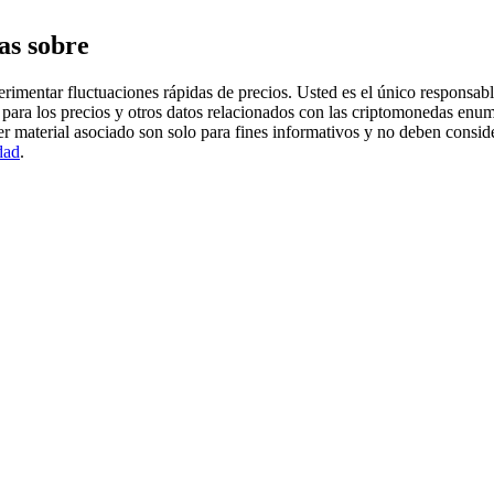
as sobre
imentar fluctuaciones rápidas de precios. Usted es el único responsable
para los precios y otros datos relacionados con las criptomonedas enum
er material asociado son solo para fines informativos y no deben consi
dad
.