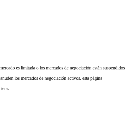
el mercado es limitada o los mercados de negociación están suspendidos
eanuden los mercados de negociación activos, esta página
ciera.