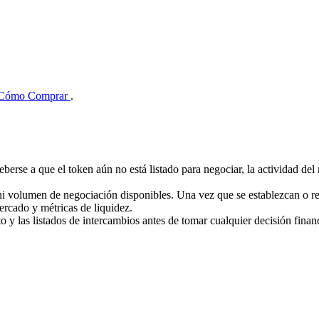
Cómo Comprar
.
eberse a que el token aún no está listado para negociar, la actividad d
ni volumen de negociación disponibles. Una vez que se establezcan o r
ercado y métricas de liquidez.
cto y las listados de intercambios antes de tomar cualquier decisión finan