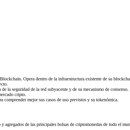
imas
lockchain. Opera dentro de la infraestructura existente de su blockchai
ecto.
de la seguridad de la red subyacente y de su mecanismo de consenso. 
mercado cripto.
ara comprender mejor sus casos de uso previstos y su tokenómica.
agregados de las principales bolsas de criptomonedas de todo el mundo.