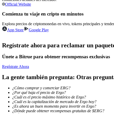
Official Website
Futuros que utilizan USDC como garantía
Comienza tu viaje en cripto en minutos
Explora precios de criptomonedas en vivo, tokens principales y tend
App Store
Google Play
Regístrate ahora para reclamar un paquete
Únete a Bitrue para obtener recompensas exclusivas
Copiar Trading
Únete a los mejores traders
Regístrate Ahora
La gente también pregunta: Otras pregun
¿Cómo comprar y comerciar ERG?
¿Por qué baja el precio de Ergo?
¿Cuál es el precio máximo histórico de Ergo?
¿Cuál es la capitalización de mercado de Ergo hoy?
¿Es ahora un buen momento para invertir en Ergo?
¿Dónde puede obtener recompensas gratuitas de $ERG?