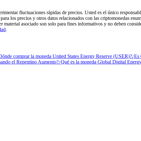
imentar fluctuaciones rápidas de precios. Usted es el único responsable
para los precios y otros datos relacionados con las criptomonedas enum
er material asociado son solo para fines informativos y no deben consi
dad
.
Dónde comprar la moneda United States Energy Reserve (USER)?
¿Es 
sando el Repentino Aumento?
¿Qué es la moneda Global Digital Ener