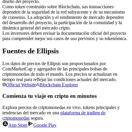
diseño del proyecto.
Futuros del USDC
Como token construido sobre Blockchain, sus transacciones
Futuros que utilizan USDC como garantía
dependen de la seguridad de la red subyacente y de su mecanismo
de consenso. La adopción y el rendimiento de mercado dependen
del desarrollo del proyecto, la participación de la comunidad y la
dinámica general del mercado cripto.
Los inversores deben revisar la documentación oficial del proyecto
para comprender mejor sus casos de uso previstos y su tokenómica.
Fuentes de Ellipsis
Los datos de precios de Ellipsis son proporcionados por
CoinMarketCap y agregados de las principales bolsas de
Copiar Trading
criptomonedas de todo el mundo. Los precios se actualizan en
tiempo real para reflejar las condiciones actuales del mercado.
Únete a los mejores traders
Official Website
Blockchain Explorer
Comienza tu viaje en cripto en minutos
Explora precios de criptomonedas en vivo, tokens principales y
tendencias del mercado en una
plataforma de trading de
criptomonedas
segura.
App Store
Google Play