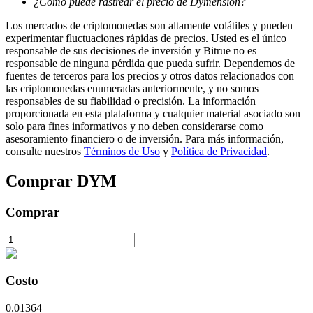
¿Cómo puede rastrear el precio de Dymension?
Los mercados de criptomonedas son altamente volátiles y pueden
experimentar fluctuaciones rápidas de precios. Usted es el único
responsable de sus decisiones de inversión y Bitrue no es
Bloqueos BTR
responsable de ninguna pérdida que pueda sufrir. Dependemos de
fuentes de terceros para los precios y otros datos relacionados con
Inversiones exclusivas para titulares de BTR
las criptomonedas enumeradas anteriormente, y no somos
responsables de su fiabilidad o precisión. La información
proporcionada en esta plataforma y cualquier material asociado son
solo para fines informativos y no deben considerarse como
asesoramiento financiero o de inversión. Para más información,
consulte nuestros
Términos de Uso
y
Política de Privacidad
.
Comprar
DYM
Comprar
Préstamos
Servicio de préstamos respaldado por criptomonedas
Costo
0.01364