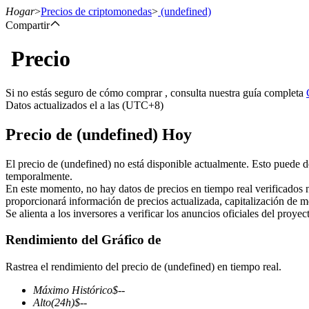
Hogar
>
Precios de criptomonedas
>
(undefined)
Compartir
Precio
Futuros
Si no estás seguro de cómo comprar , consulta nuestra guía completa
Datos actualizados el a las (UTC+8)
Precio de (undefined) Hoy
El precio de (undefined) no está disponible actualmente. Esto puede d
temporalmente.
En este momento, no hay datos de precios en tiempo real verificados 
proporcionará información de precios actualizada, capitalización de m
Futuros del USDT
Se alienta a los inversores a verificar los anuncios oficiales del proye
Futuros que utilizan USDT como garantía
Rendimiento del Gráfico de
Rastrea el rendimiento del precio de (undefined) en tiempo real.
Máximo Histórico
$
--
Alto
(24h)
$
--