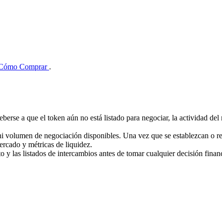
Cómo Comprar
.
eberse a que el token aún no está listado para negociar, la actividad d
ni volumen de negociación disponibles. Una vez que se establezcan o r
ercado y métricas de liquidez.
cto y las listados de intercambios antes de tomar cualquier decisión finan