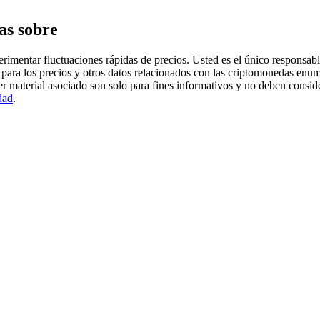
as sobre
imentar fluctuaciones rápidas de precios. Usted es el único responsable
para los precios y otros datos relacionados con las criptomonedas enum
er material asociado son solo para fines informativos y no deben consi
dad
.