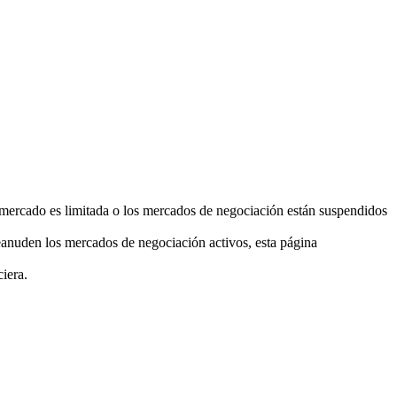
el mercado es limitada o los mercados de negociación están suspendidos
eanuden los mercados de negociación activos, esta página
ciera.