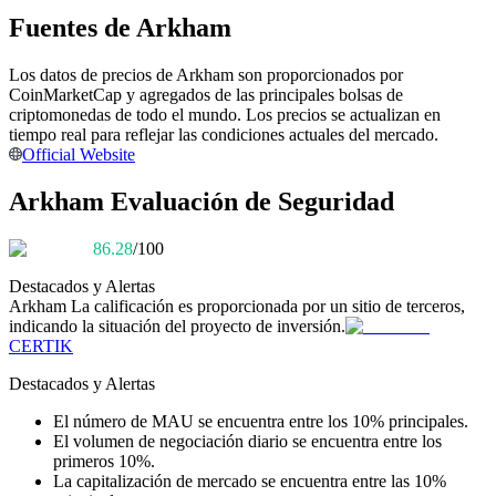
Fuentes de Arkham
Conviértete en un Trader de Copia
Disfruta del reparto de beneficios y comisiones de copy trading
Los datos de precios de Arkham son proporcionados por
CoinMarketCap y agregados de las principales bolsas de
criptomonedas de todo el mundo. Los precios se actualizan en
tiempo real para reflejar las condiciones actuales del mercado.
Official Website
Arkham Evaluación de Seguridad
86.28
/100
Destacados y Alertas
Información
Arkham
La calificación es proporcionada por un sitio de terceros,
indicando la situación del proyecto de inversión.
Análisis de big data que incluye información comercial, etc.
CERTIK
Destacados y Alertas
El número de MAU se encuentra entre los 10% principales.
El volumen de negociación diario se encuentra entre los
primeros 10%.
La capitalización de mercado se encuentra entre las 10%