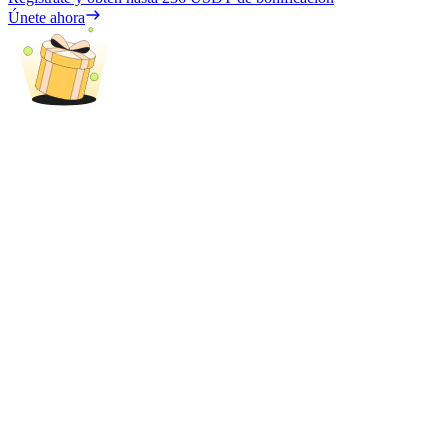
Únete ahora
Bloqueos BTR
Inversiones exclusivas para titulares de BTR
Préstamos
Servicio de préstamos respaldado por criptomonedas