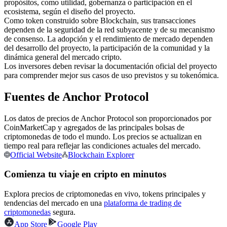
propósitos, como utilidad, gobernanza o participación en el
Futuros del USDC
ecosistema, según el diseño del proyecto.
Futuros que utilizan USDC como garantía
Como token construido sobre Blockchain, sus transacciones
dependen de la seguridad de la red subyacente y de su mecanismo
de consenso. La adopción y el rendimiento de mercado dependen
del desarrollo del proyecto, la participación de la comunidad y la
dinámica general del mercado cripto.
Los inversores deben revisar la documentación oficial del proyecto
para comprender mejor sus casos de uso previstos y su tokenómica.
Fuentes de Anchor Protocol
Los datos de precios de Anchor Protocol son proporcionados por
Copiar Trading
CoinMarketCap y agregados de las principales bolsas de
criptomonedas de todo el mundo. Los precios se actualizan en
Únete a los mejores traders
tiempo real para reflejar las condiciones actuales del mercado.
Official Website
Blockchain Explorer
Comienza tu viaje en cripto en minutos
Explora precios de criptomonedas en vivo, tokens principales y
tendencias del mercado en una
plataforma de trading de
criptomonedas
segura.
App Store
Google Play