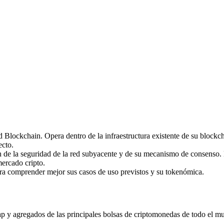
imas
 Blockchain. Opera dentro de la infraestructura existente de su blockch
ecto.
de la seguridad de la red subyacente y de su mecanismo de consenso. 
mercado cripto.
ara comprender mejor sus casos de uso previstos y su tokenómica.
y agregados de las principales bolsas de criptomonedas de todo el mund