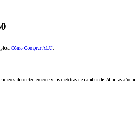
$
0
mpleta
Cómo Comprar ALU
.
comenzado recientemente y las métricas de cambio de 24 horas aún no 