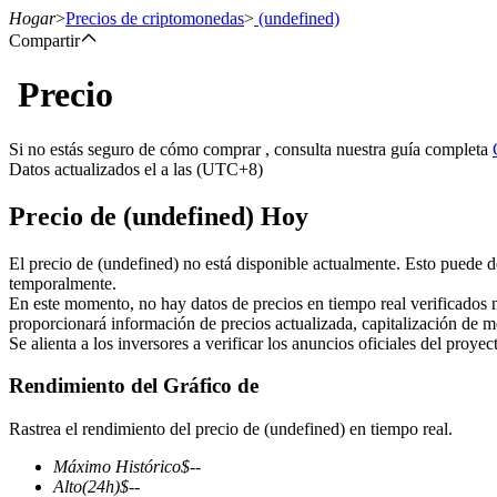
Hogar
>
Precios de criptomonedas
>
(undefined)
Compartir
Precio
Futuros
Si no estás seguro de cómo comprar , consulta nuestra guía completa
Datos actualizados el a las (UTC+8)
Precio de (undefined) Hoy
El precio de (undefined) no está disponible actualmente. Esto puede d
temporalmente.
En este momento, no hay datos de precios en tiempo real verificados 
proporcionará información de precios actualizada, capitalización de m
Futuros del USDT
Se alienta a los inversores a verificar los anuncios oficiales del proye
Futuros que utilizan USDT como garantía
Rendimiento del Gráfico de
Rastrea el rendimiento del precio de (undefined) en tiempo real.
Máximo Histórico
$
--
Alto
(24h)
$
--