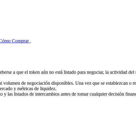
Cómo Comprar
.
eberse a que el token aún no está listado para negociar, la actividad d
ni volumen de negociación disponibles. Una vez que se establezcan o r
ercado y métricas de liquidez.
cto y las listados de intercambios antes de tomar cualquier decisión finan