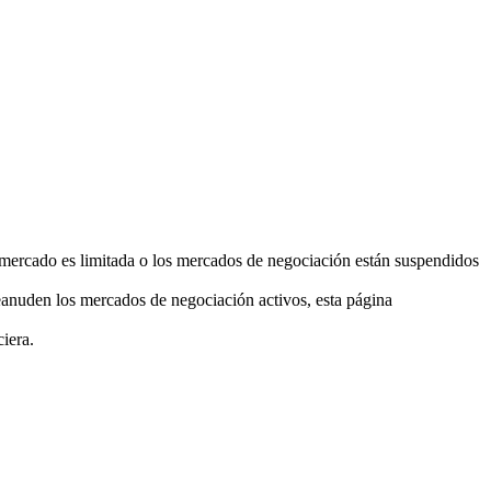
el mercado es limitada o los mercados de negociación están suspendidos
eanuden los mercados de negociación activos, esta página
ciera.