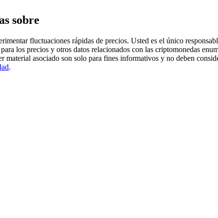
as sobre
imentar fluctuaciones rápidas de precios. Usted es el único responsable
para los precios y otros datos relacionados con las criptomonedas enum
er material asociado son solo para fines informativos y no deben consi
dad
.