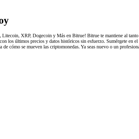
oy
 Litecoin, XRP, Dogecoin y Más en Bitrue! Bitrue te mantiene al tant
on los últimos precios y datos históricos sin esfuerzo. Sumérgete en 
lada de cómo se mueven las criptomonedas. Ya seas nuevo o un profesiona