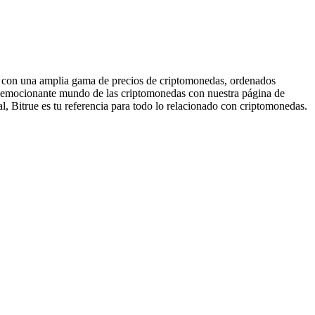
o con una amplia gama de precios de criptomonedas, ordenados
el emocionante mundo de las criptomonedas con nuestra página de
l, Bitrue es tu referencia para todo lo relacionado con criptomonedas.