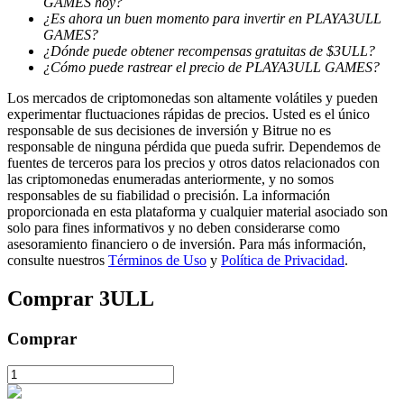
GAMES hoy?
¿Es ahora un buen momento para invertir en PLAYA3ULL
GAMES?
¿Dónde puede obtener recompensas gratuitas de $3ULL?
¿Cómo puede rastrear el precio de PLAYA3ULL GAMES?
Bloqueos BTR
Los mercados de criptomonedas son altamente volátiles y pueden
Inversiones exclusivas para titulares de BTR
experimentar fluctuaciones rápidas de precios. Usted es el único
responsable de sus decisiones de inversión y Bitrue no es
responsable de ninguna pérdida que pueda sufrir. Dependemos de
fuentes de terceros para los precios y otros datos relacionados con
las criptomonedas enumeradas anteriormente, y no somos
responsables de su fiabilidad o precisión. La información
proporcionada en esta plataforma y cualquier material asociado son
solo para fines informativos y no deben considerarse como
asesoramiento financiero o de inversión. Para más información,
consulte nuestros
Términos de Uso
y
Política de Privacidad
.
Préstamos
Comprar
3ULL
Servicio de préstamos respaldado por criptomonedas
Comprar