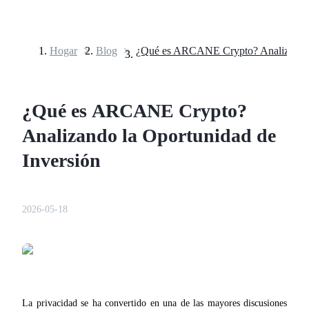
Hogar
>
Blog
>
Futuros
¿Qué es ARCANE Crypto?
Analizando la Oportunidad de
Inversión
Futuros del USDT
2026-05-18
Futuros que utilizan USDT como garantía
La privacidad se ha convertido en una de las mayores discusiones