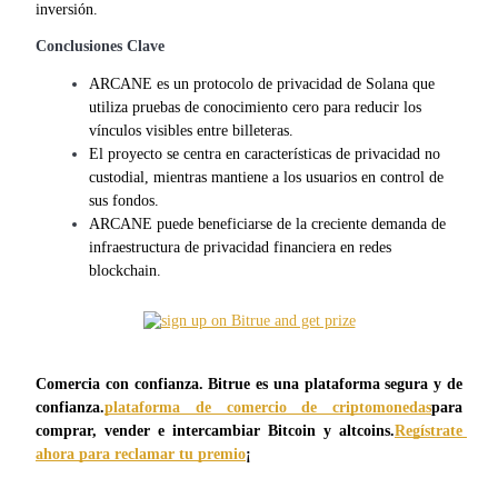
Futuros del USDC
inversión.
Futuros que utilizan USDC como garantía
Conclusiones Clave
ARCANE es un protocolo de privacidad de Solana que 
utiliza pruebas de conocimiento cero para reducir los 
vínculos visibles entre billeteras.
El proyecto se centra en características de privacidad no 
custodial, mientras mantiene a los usuarios en control de 
sus fondos.
ARCANE puede beneficiarse de la creciente demanda de 
infraestructura de privacidad financiera en redes 
Copiar Trading
blockchain.
Únete a los mejores traders
Comercia con confianza. Bitrue es una plataforma segura y de 
confianza.
plataforma de comercio de criptomonedas
para 
comprar, vender e intercambiar Bitcoin y altcoins.
Regístrate 
ahora para reclamar tu premio
¡