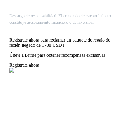
Descargo de responsabilidad: El contenido de este artículo no
constituye asesoramiento financiero o de inversión.
Regístrate ahora para reclamar un paquete de regalo de
recién llegado de 1788 USDT
Únete a Bitrue para obtener recompensas exclusivas
Regístrate ahora