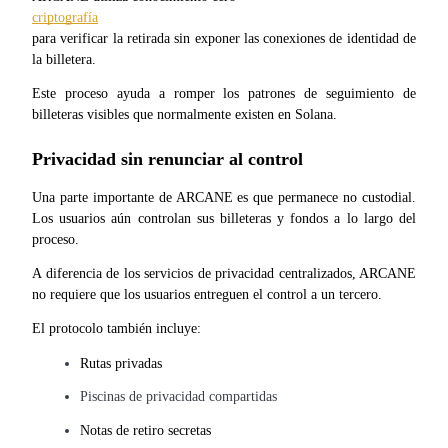
para verificar la retirada sin exponer las conexiones de identidad de 
la billetera.
Guía
Este proceso ayuda a romper los patrones de seguimiento de 
Guía de inicio de futuros
billeteras visibles que normalmente existen en Solana.
Privacidad sin renunciar al control
Una parte importante de ARCANE es que permanece no custodial. 
Los usuarios aún controlan sus billeteras y fondos a lo largo del 
proceso.
A diferencia de los servicios de privacidad centralizados, ARCANE 
no requiere que los usuarios entreguen el control a un tercero.
Estrategias comerciales
El protocolo también incluye:
Aprenda cómo mantenerse rentable
Rutas privadas
Piscinas de privacidad compartidas
Notas de retiro secretas