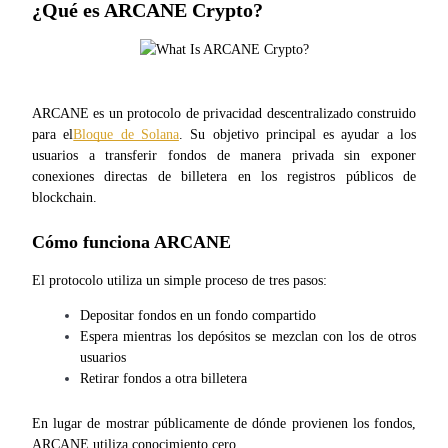
¿Qué es ARCANE Crypto?
Conviértete en un Trader de Copia
Disfruta del reparto de beneficios y comisiones de copy trading
ARCANE es un protocolo de privacidad descentralizado construido 
para el
Bloque de Solana
. Su objetivo principal es ayudar a los 
usuarios a transferir fondos de manera privada sin exponer 
conexiones directas de billetera en los registros públicos de 
blockchain.
Cómo funciona ARCANE
Información
El protocolo utiliza un simple proceso de tres pasos:
Análisis de big data que incluye información comercial, etc.
Depositar fondos en un fondo compartido
Espera mientras los depósitos se mezclan con los de otros 
usuarios
Retirar fondos a otra billetera
En lugar de mostrar públicamente de dónde provienen los fondos, 
ARCANE utiliza conocimiento cero