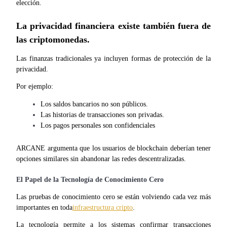
elección.
La privacidad financiera existe también fuera de 
las criptomonedas.
Las finanzas tradicionales ya incluyen formas de protección de la 
privacidad.
Por ejemplo:
Los saldos bancarios no son públicos.
Las historias de transacciones son privadas.
Los pagos personales son confidenciales
ARCANE argumenta que los usuarios de blockchain deberían tener 
opciones similares sin abandonar las redes descentralizadas.
El Papel de la Tecnología de Conocimiento Cero
Las pruebas de conocimiento cero se están volviendo cada vez más 
importantes en toda
infraestructura cripto
.
La tecnología permite a los sistemas confirmar transacciones 