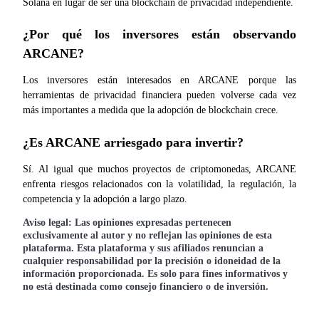
Solana en lugar de ser una blockchain de privacidad independiente.
¿Por qué los inversores están observando 
ARCANE?
Los inversores están interesados en ARCANE porque las 
herramientas de privacidad financiera pueden volverse cada vez 
más importantes a medida que la adopción de blockchain crece.
¿Es ARCANE arriesgado para invertir?
Sí. Al igual que muchos proyectos de criptomonedas, ARCANE 
enfrenta riesgos relacionados con la volatilidad, la regulación, la 
competencia y la adopción a largo plazo.
Aviso legal: Las opiniones expresadas pertenecen
exclusivamente al autor y no reflejan las opiniones de esta
plataforma. Esta plataforma y sus afiliados renuncian a
cualquier responsabilidad por la precisión o idoneidad de la
información proporcionada. Es solo para fines informativos y
no está destinada como consejo financiero o de inversión.