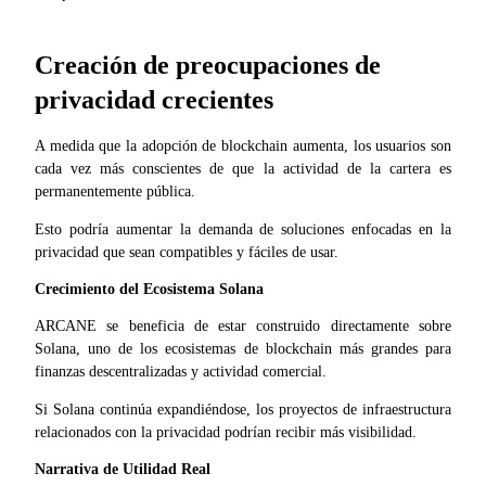
Creación de preocupaciones de
privacidad crecientes
Referencia
A medida que la adopción de blockchain aumenta, los usuarios son 
cada vez más conscientes de que la actividad de la cartera es 
Invita a un amigo para recibir recompensas en efectivo
permanentemente pública.
BTC Welcome Rewards
Esto podría aumentar la demanda de soluciones enfocadas en la 
privacidad que sean compatibles y fáciles de usar.
Crecimiento del Ecosistema Solana
ARCANE se beneficia de estar construido directamente sobre 
Solana, uno de los ecosistemas de blockchain más grandes para 
finanzas descentralizadas y actividad comercial.
Si Solana continúa expandiéndose, los proyectos de infraestructura 
relacionados con la privacidad podrían recibir más visibilidad.
Narrativa de Utilidad Real
BTC Welcome Rewards