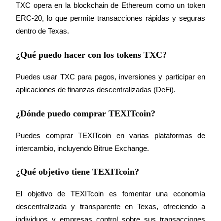
TXC opera en la blockchain de Ethereum como un token 
ERC-20, lo que permite transacciones rápidas y seguras 
dentro de Texas.
¿Qué puedo hacer con los tokens TXC?
Bitrue Partners
Puedes usar TXC para pagos, inversiones y participar en 
aplicaciones de finanzas descentralizadas (DeFi).
¿Dónde puedo comprar TEXITcoin?
Puedes comprar TEXITcoin en varias plataformas de 
intercambio, incluyendo Bitrue Exchange.
Afiliados de Bitrue
¿Qué objetivo tiene TEXITcoin?
¡Hasta un 65% de comisiones!
El objetivo de TEXITcoin es fomentar una economía 
descentralizada y transparente en Texas, ofreciendo a 
individuos y empresas control sobre sus transacciones 