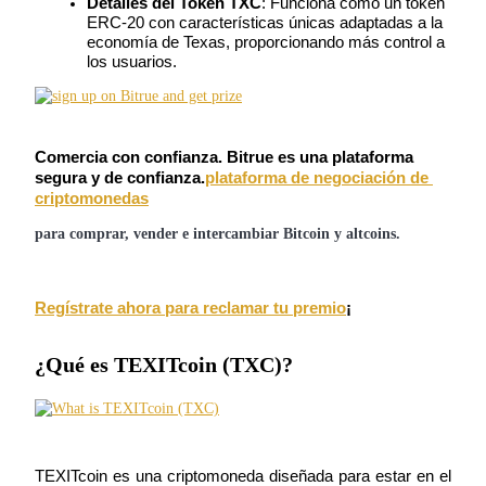
Detalles del Token TXC
: Funciona como un token 
Futuros que utilizan USDC como garantía
ERC-20 con características únicas adaptadas a la 
economía de Texas, proporcionando más control a 
los usuarios.
Comercia con confianza. Bitrue es una plataforma 
segura y de confianza.
plataforma de negociación de 
criptomonedas
para comprar, vender e intercambiar Bitcoin y altcoins.
Copiar Trading
Únete a los mejores traders
Regístrate ahora para reclamar tu premio
¡
¿Qué es TEXITcoin (TXC)?
TEXITcoin es una criptomoneda diseñada para estar en el 