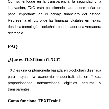
Con su enfoque en la transparencia, la seguridad y la 
innovación, TXC está posicionado para desempeñar un 
papel importante en el paisaje financiero del estado. 
Representa el futuro de las finanzas digitales en Texas, 
Inversión automática
donde la tecnología blockchain puede hacer una verdadera 
Obtenga ganancias a largo plazo e intereses flexibles
diferencia.
FAQ
¿Qué es TEXITcoin (TXC)?
TXC es una criptomoneda basada en blockchain diseñada 
para mejorar la economía descentralizada en Texas, 
Aprender Staking
proporcionando transacciones digitales seguras y 
Obtenga más información sobre cómo obtener ingresos pasivos
transparentes.
Bitrue
AI
Cómo funciona TEXITcoin?