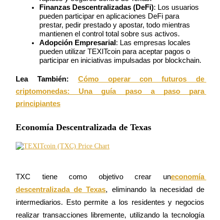
Finanzas Descentralizadas (DeFi)
: Los usuarios 
pueden participar en aplicaciones DeFi para 
Earn
prestar, pedir prestado y apostar, todo mientras 
mantienen el control total sobre sus activos.
Adopción Empresarial
: Las empresas locales 
pueden utilizar TEXITcoin para aceptar pagos o 
participar en iniciativas impulsadas por blockchain.
Lea También:
Cómo operar con futuros de 
criptomonedas: Una guía paso a paso para 
principiantes
Power Piggy
Economía Descentralizada de Texas
Gana recompensas competitivas diariamente
TXC tiene como objetivo crear un
economía 
descentralizada de Texas
, eliminando la necesidad de 
intermediarios. Esto permite a los residentes y negocios 
realizar transacciones libremente, utilizando la tecnología 