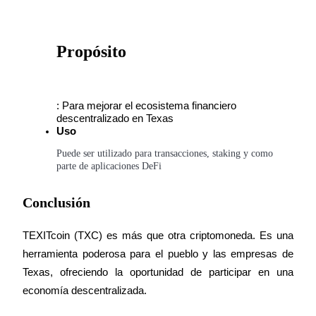
Bloqueos BTR
Propósito
Inversiones exclusivas para titulares de BTR
: Para mejorar el ecosistema financiero 
descentralizado en Texas
Uso
Puede ser utilizado para transacciones, staking y como 
parte de aplicaciones DeFi
Conclusión
Préstamos
TEXITcoin (TXC) es más que otra criptomoneda. Es una 
Servicio de préstamos respaldado por criptomonedas
herramienta poderosa para el pueblo y las empresas de 
Texas, ofreciendo la oportunidad de participar en una 
economía descentralizada.