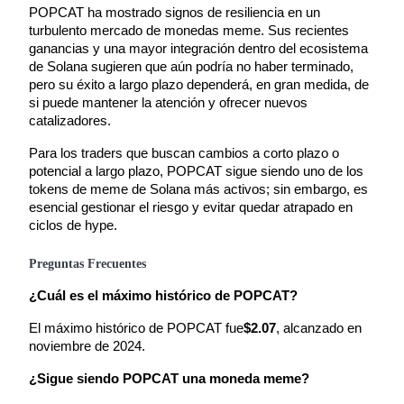
POPCAT ha mostrado signos de resiliencia en un 
turbulento mercado de monedas meme. Sus recientes 
ganancias y una mayor integración dentro del ecosistema 
Earn
de Solana sugieren que aún podría no haber terminado, 
pero su éxito a largo plazo dependerá, en gran medida, de 
si puede mantener la atención y ofrecer nuevos 
catalizadores.
Para los traders que buscan cambios a corto plazo o 
potencial a largo plazo, POPCAT sigue siendo uno de los 
tokens de meme de Solana más activos; sin embargo, es 
esencial gestionar el riesgo y evitar quedar atrapado en 
ciclos de hype.
Power Piggy
Preguntas Frecuentes
Gana recompensas competitivas diariamente
¿Cuál es el máximo histórico de POPCAT?
El máximo histórico de POPCAT fue
$2.07
, alcanzado en 
noviembre de 2024.
¿Sigue siendo POPCAT una moneda meme?