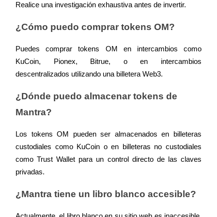
Centro de recompensas
Realice una investigación exhaustiva antes de invertir.
Acceso
Inscribirse
¿Cómo puedo comprar tokens OM?
Puedes comprar tokens OM en intercambios como 
KuCoin, Pionex, Bitrue, o en intercambios 
descentralizados utilizando una billetera Web3.
¿Dónde puedo almacenar tokens de 
Mantra?
Los tokens OM pueden ser almacenados en billeteras 
custodiales como KuCoin o en billeteras no custodiales 
como Trust Wallet para un control directo de las claves 
privadas.
¿Mantra tiene un libro blanco accesible?
Actualmente, el libro blanco en su sitio web es inaccesible, 