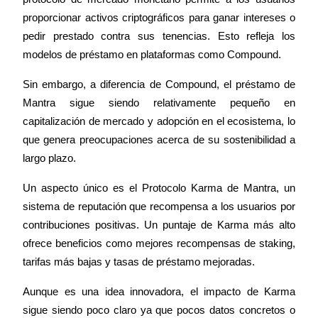
proporcionar activos criptográficos para ganar intereses o 
Conviértete en un Trader de Copia
pedir prestado contra sus tenencias. Esto refleja los 
Disfruta del reparto de beneficios y comisiones de copy trading
modelos de préstamo en plataformas como Compound.
Sin embargo, a diferencia de Compound, el préstamo de 
Mantra sigue siendo relativamente pequeño en 
capitalización de mercado y adopción en el ecosistema, lo 
que genera preocupaciones acerca de su sostenibilidad a 
largo plazo.
Un aspecto único es el Protocolo Karma de Mantra, un 
Información
sistema de reputación que recompensa a los usuarios por 
Análisis de big data que incluye información comercial, etc.
contribuciones positivas. Un puntaje de Karma más alto 
ofrece beneficios como mejores recompensas de staking, 
tarifas más bajas y tasas de préstamo mejoradas.
Aunque es una idea innovadora, el impacto de Karma 
sigue siendo poco claro ya que pocos datos concretos o 