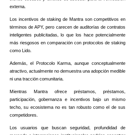
externa.
Los incentivos de staking de Mantra son competitivos en 
Bloqueos BTR
términos de APY, pero carecen de auditorías de contratos 
Inversiones exclusivas para titulares de BTR
inteligentes publicitadas, lo que los hace potencialmente 
más riesgosos en comparación con protocolos de staking 
como Lido.
Además, el Protocolo Karma, aunque conceptualmente 
atractivo, actualmente no demuestra una adopción medible 
ni una tracción comunitaria.
Mientras Mantra ofrece préstamos, préstamos, 
Préstamos
participación, gobernanza e incentivos bajo un mismo 
Servicio de préstamos respaldado por criptomonedas
techo, su ecosistema no es tan robusto como el de sus 
competidores.
Los usuarios que buscan seguridad, profundidad de 