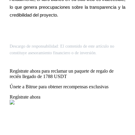
lo que genera preocupaciones sobre la transparencia y la 
credibilidad del proyecto.
Descargo de responsabilidad: El contenido de este artículo no
constituye asesoramiento financiero o de inversión.
Regístrate ahora para reclamar un paquete de regalo de
recién llegado de 1788 USDT
Únete a Bitrue para obtener recompensas exclusivas
Regístrate ahora