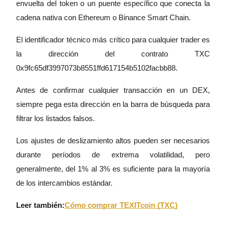
envuelta del token o un puente específico que conecta la
cadena nativa con Ethereum o Binance Smart Chain.
Earn
El identificador técnico más crítico para cualquier trader es
la dirección del contrato TXC
0x9fc65df3997073b8551ffd617154b5102facbb88.
Antes de confirmar cualquier transacción en un DEX,
siempre pega esta dirección en la barra de búsqueda para
filtrar los listados falsos.
Power Piggy
Los ajustes de deslizamiento altos pueden ser necesarios
Gana recompensas competitivas diariamente
durante períodos de extrema volatilidad, pero
generalmente, del 1% al 3% es suficiente para la mayoría
de los intercambios estándar.
Leer también:
Cómo comprar TEXITcoin (TXC)