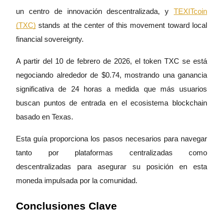
un centro de innovación descentralizada, y
TEXITcoin
(TXC)
stands at the center of this movement toward local
financial sovereignty.
Futuros COIN-M
A partir del 10 de febrero de 2026, el token TXC se está
Futuros de criptomonedas
negociando alrededor de $0.74, mostrando una ganancia
significativa de 24 horas a medida que más usuarios
TradFi
buscan puntos de entrada en el ecosistema blockchain
Derivados de acciones, divisas, metales preciosos y materias
basado en Texas.
primas
Esta guía proporciona los pasos necesarios para navegar
tanto por plataformas centralizadas como
descentralizadas para asegurar su posición en esta
moneda impulsada por la comunidad.
Conclusiones Clave