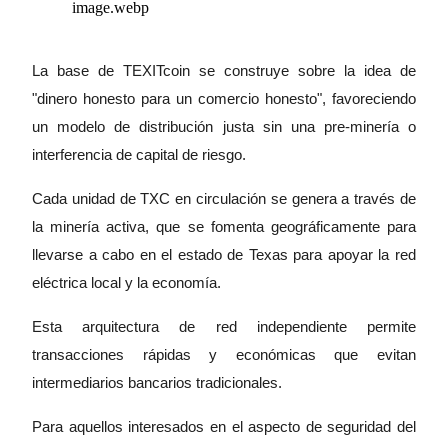
Conviértete en un Trader de Copia
Disfruta del reparto de beneficios y comisiones de copy trading
La base de TEXITcoin se construye sobre la idea de
"dinero honesto para un comercio honesto", favoreciendo
un modelo de distribución justa sin una pre-minería o
interferencia de capital de riesgo.
Cada unidad de TXC en circulación se genera a través de
la minería activa, que se fomenta geográficamente para
llevarse a cabo en el estado de Texas para apoyar la red
Información
eléctrica local y la economía.
Análisis de big data que incluye información comercial, etc.
Esta arquitectura de red independiente permite
transacciones rápidas y económicas que evitan
intermediarios bancarios tradicionales.
Para aquellos interesados en el aspecto de seguridad del