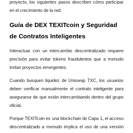
proyecto, los siguientes pasos describen cómo participar
en el crecimiento de la red:
Guía
Guía de DEX TEXITcoin y Seguridad
Guía de inicio de futuros
de Contratos Inteligentes
Interactuar con un intercambio descentralizado requiere
precisión para evitar tokens fraudulentos que a menudo
imitan proyectos emergentes.
Cuando busquen liquidez de Uniswap TXC, los usuarios
deben verificar manualmente el contrato inteligente para
Estrategias comerciales
asegurarse de que están intercambiando dentro del grupo
Aprenda cómo mantenerse rentable
oficial.
Porque TEXITcoin es una blockchain de Capa 1, el acceso
descentralizado a menudo implica el uso de una versión