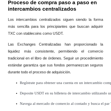
Proceso de compra paso a paso en
intercambios centralizados
Staking
Los intercambios centralizados siguen siendo la forma
Alta rentabilidad y acceso instantáneo
más sencilla para los principiantes que buscan adquirir
TXC con stablecoins como USDT.
Las Exchanges Centralizadas han proporcionado la
liquidez más consistente, permitiendo el comercio
tradicional en el libro de órdenes. Seguir un procedimiento
estándar garantiza que sus fondos permanezcan seguros
durante todo el proceso de adquisición.
Launchpool
Participación flexible para ganar tokens populares
Regístrate para obtener una cuenta en un intercambio compa
Deposite USDT en su billetera de intercambio utilizando 
Navega al mercado de comercio al contado y busca el par 