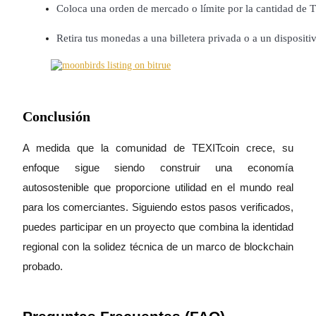
Coloca una orden de mercado o límite por la cantidad de 
Retira tus monedas a una billetera privada o a un dispositiv
Bloqueos BTR
Inversiones exclusivas para titulares de BTR
Conclusión
A medida que la comunidad de TEXITcoin crece, su
enfoque sigue siendo construir una economía
autosostenible que proporcione utilidad en el mundo real
para los comerciantes. Siguiendo estos pasos verificados,
Préstamos
puedes participar en un proyecto que combina la identidad
regional con la solidez técnica de un marco de blockchain
Servicio de préstamos respaldado por criptomonedas
probado.