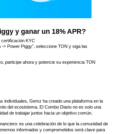
iggy y ganar un 18% APR?
 certificación KYC
n -> Power Piggy", seleccione TON y siga las 
o, participe ahora y potencie su experiencia TON 
as individuales, Gemz ha creado una plataforma en la 
nto del ecosistema. El Combo Diario no es solo una 
dad de trabajar juntos hacia un objetivo común.
nanciero: es una celebración de lo que la comunidad de 
nernos informados y comprometidos será clave para 