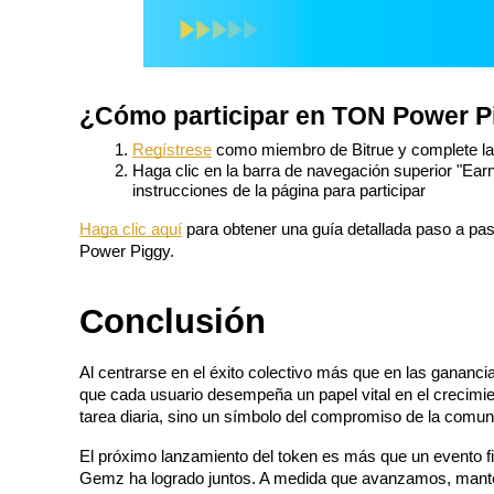
Earn
¿Cómo participar en TON Power P
Regístrese
 como miembro de Bitrue y complete la
Haga clic en la barra de navegación superior "Ear
instrucciones de la página para participar
Haga clic aquí
 para obtener una guía detallada paso a pas
Power Piggy.
Power Piggy
Gana recompensas competitivas diariamente
Conclusión
Al centrarse en el éxito colectivo más que en las gananci
que cada usuario desempeña un papel vital en el crecimie
tarea diaria, sino un símbolo del compromiso de la comuni
El próximo lanzamiento del token es más que un evento fi
Gemz ha logrado juntos. A medida que avanzamos, mante