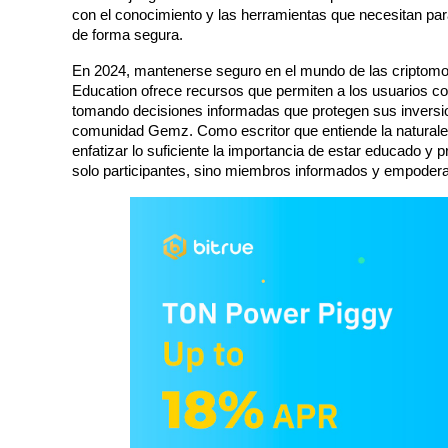
con el conocimiento y las herramientas que necesitan pa
de forma segura.
Guía
En 2024, mantenerse seguro en el mundo de las criptomo
Guía de inicio de futuros
Education ofrece recursos que permiten a los usuarios co
tomando decisiones informadas que protegen sus inversione
comunidad Gemz. Como escritor que entiende la naturalez
enfatizar lo suficiente la importancia de estar educado y
solo participantes, sino miembros informados y empode
Estrategias comerciales
Aprenda cómo mantenerse rentable