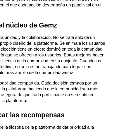
 en el que cada acción desempeña un papel vital en el 
 el núcleo de Gemz
unidad y la colaboración. No se trata sólo de un 
 propio diseño de la plataforma. Se anima a los usuarios 
 elección tiene un efecto dominó en toda la comunidad. 
ía que se ofrecen a los usuarios. Estas mejoras hacen 
ficiencia de la comunidad en su conjunto. Cuando los 
ctiva, no solo están trabajando para lograr sus 
imas
éxito más amplio de la comunidad Gemz.
sabilidad compartida. Cada decisión tomada por un 
e la plataforma, haciendo que la comunidad sea más 
se asegura de que cada participante no sea solo un 
 la plataforma.
icar las recompensas
 filosofía de la plataforma de dar prioridad a la 