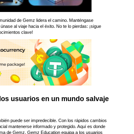
omunidad de Gemz lidera el camino. Manténgase 
nase al viaje hacia el éxito. No te lo pierdas: ¡sigue 
ocimientos clave!
s usuarios en un mundo salvaje 
bién puede ser impredecible. Con los rápidos cambios 
cial mantenerse informado y protegido. Aquí es donde 
ema de Gemz, Gemz Education equipa a los usuarios 