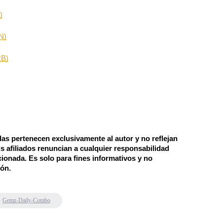
)
N)
RB)
s pertenecen exclusivamente al autor y no reflejan 
s afiliados renuncian a cualquier responsabilidad 
ionada. Es solo para fines informativos y no 
ión.
Gemz-Daily-Combo