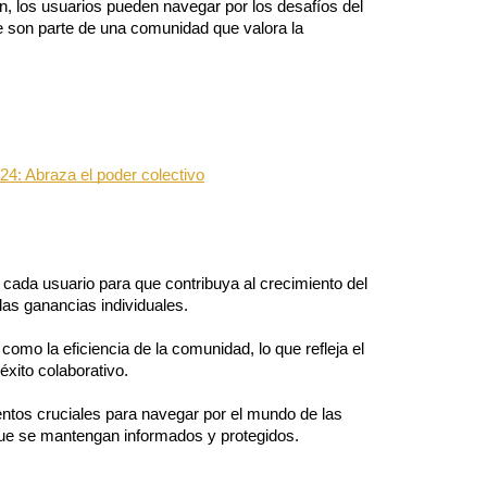
, los usuarios pueden navegar por los desafíos del 
son parte de una comunidad que valora la 
4: Abraza el poder colectivo
cada usuario para que contribuya al crecimiento del 
las ganancias individuales.
omo la eficiencia de la comunidad, lo que refleja el 
xito colaborativo.
tos cruciales para navegar por el mundo de las 
ue se mantengan informados y protegidos.