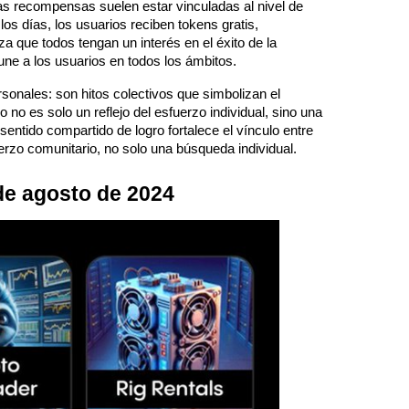
as recompensas suelen estar vinculadas al nivel de 
s días, los usuarios reciben tokens gratis, 
a que todos tengan un interés en el éxito de la 
e a los usuarios en todos los ámbitos.
onales: son hitos colectivos que simbolizan el 
o es solo un reflejo del esfuerzo individual, sino una 
entido compartido de logro fortalece el vínculo entre 
uerzo comunitario, no solo una búsqueda individual.
de agosto de 2024