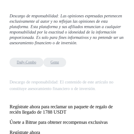
Descargo de responsabilidad: Las opiniones expresadas pertenecen
Earn
exclusivamente al autor y no reflejan las opiniones de esta
plataforma. Esta plataforma y sus afiliados renuncian a cualquier
responsabilidad por la exactitud o idoneidad de la información
proporcionada. Es solo para fines informativos y no pretende ser un
asesoramiento financiero o de inversión.
Daily-Combo
Gemz
Power Piggy
Descargo de responsabilidad: El contenido de este artículo no
constituye asesoramiento financiero o de inversión.
Gana recompensas competitivas diariamente
Regístrate ahora para reclamar un paquete de regalo de
recién llegado de 1788 USDT
Únete a Bitrue para obtener recompensas exclusivas
Regístrate ahora