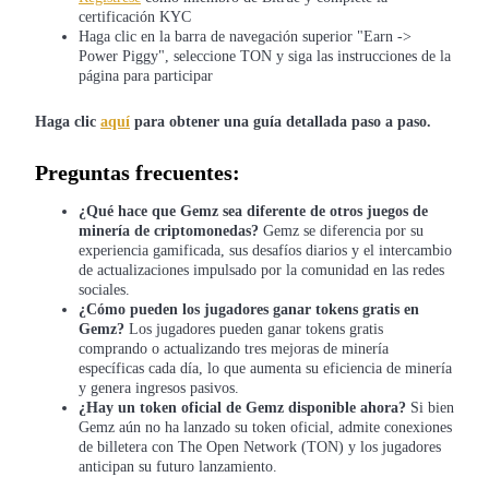
certificación KYC
Haga clic en la barra de navegación superior "Earn ->
Power Piggy", seleccione TON y siga las instrucciones de la
Guía
página para participar
Guía de inicio de futuros
Haga clic
aquí
para obtener una guía detallada paso a paso.
Preguntas frecuentes:
¿Qué hace que Gemz sea diferente de otros juegos de
minería de criptomonedas?
Gemz se diferencia por su
experiencia gamificada, sus desafíos diarios y el intercambio
de actualizaciones impulsado por la comunidad en las redes
sociales.
¿Cómo pueden los jugadores ganar tokens gratis en
Estrategias comerciales
Gemz?
Los jugadores pueden ganar tokens gratis
comprando o actualizando tres mejoras de minería
Aprenda cómo mantenerse rentable
específicas cada día, lo que aumenta su eficiencia de minería
y genera ingresos pasivos.
¿Hay un token oficial de Gemz disponible ahora?
Si bien
Gemz aún no ha lanzado su token oficial, admite conexiones
de billetera con The Open Network (TON) y los jugadores
anticipan su futuro lanzamiento.