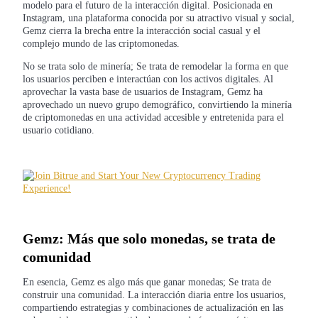
modelo para el futuro de la interacción digital. Posicionada en
Instagram, una plataforma conocida por su atractivo visual y social,
Gemz cierra la brecha entre la interacción social casual y el
complejo mundo de las criptomonedas.
Futuros COIN-M
No se trata solo de minería; Se trata de remodelar la forma en que
los usuarios perciben e interactúan con los activos digitales. Al
Futuros de criptomonedas
aprovechar la vasta base de usuarios de Instagram, Gemz ha
aprovechado un nuevo grupo demográfico, convirtiendo la minería
de criptomonedas en una actividad accesible y entretenida para el
usuario cotidiano.
TradFi
Derivados de acciones, divisas, metales preciosos y materias
primas
Gemz: Más que solo monedas, se trata de
comunidad
En esencia, Gemz es algo más que ganar monedas; Se trata de
construir una comunidad. La interacción diaria entre los usuarios,
compartiendo estrategias y combinaciones de actualización en las