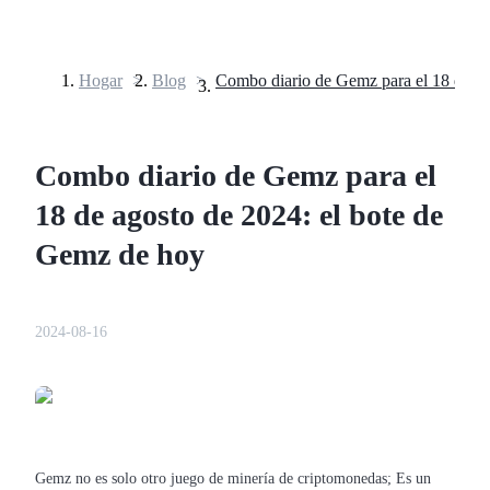
Hogar
>
Blog
>
Futuros
Combo diario de Gemz para el
18 de agosto de 2024: el bote de
Gemz de hoy
Futuros del USDT
2024-08-16
Futuros que utilizan USDT como garantía
Gemz no es solo otro juego de minería de criptomonedas; Es un