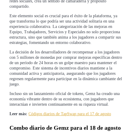
redes sociales, crea un sentido de camaradería y propósito
Futuros del USDC
compartido.
Futuros que utilizan USDC como garantía
Este elemento social es crucial para el éxito de la plataforma, ya
que transforma lo que podría ser una actividad solitaria en una
experiencia colaborativa. La categorización de las mejoras en
Equipo, Trabajadores, Servicios y Especiales no solo proporciona
estructura, sino que también anima a los jugadores a compartir sus
estrategias, fomentando un entorno colaborativo.
La decisión de los desarrolladores de recompensar a los jugadores
con 5 millones de monedas por comprar mejoras específicas dentro
de un período de 24 horas es un golpe maestro para mantener el
compromiso. Este sistema de incentivos diarios mantiene a la
Copiar Trading
comunidad activa y anticipatoria, asegurando que los jugadores
regresen regularmente para participar en la dinámica cambiante del
Únete a los mejores traders
juego.
Incluso sin un lanzamiento oficial de tokens, Gemz ha creado una
economía vibrante dentro de su ecosistema, con jugadores que
interactúan e invierten continuamente en su riqueza virtual.
Leer más:
Códigos diarios de TapSwap para el 17 de agosto
Combo diario de Gemz para el 18 de agosto