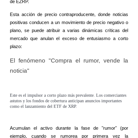
de EZRP.
Esta acción de precio contraproducente, donde noticias 
positivas conducen a un movimiento de precio negativo o 
Bloqueos BTR
plano, se puede atribuir a varias dinámicas críticas del 
Inversiones exclusivas para titulares de BTR
mercado que anulan el exceso de entusiasmo a corto 
plazo:
El fenómeno "Compra el rumor, vende la 
noticia"
Este es el impulsor a corto plazo más prevalente. Los comerciantes
Préstamos
astutos y los fondos de cobertura anticipan anuncios importantes
como el lanzamiento del ETF de XRP.
Servicio de préstamos respaldado por criptomonedas
Acumulan el activo durante la fase de "rumor" (por 
ejemplo, cuando se rumorea por primera vez la 