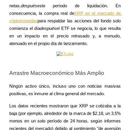
netas.
después
este período de liquidación. En 
consecuencia, la compra real de
XRP en el mercado de 
criptomonedas
para respaldar las acciones del fondo solo 
comienza el día
después
el ETF se negocia, lo que resulta 
en un impacto en el precio retrasado y, a menudo, 
Bitrue Partners
atenuado en el propio día de lanzamiento.
Arrastre Macroeconómico Más Amplio
Ningún activo único, incluso uno con noticias masivas 
positivas, es inmune al clima general del mercado.
Afiliados de Bitrue
Los datos recientes mostraron que XRP se cotizaba a la 
¡Hasta un 65% de comisiones!
baja (por ejemplo, alrededor de la marca de $2.18, un 3.5% 
menos en un solo período de 24 horas, según informes 
recientes del mercado) debido al sentimiento "de aversión 