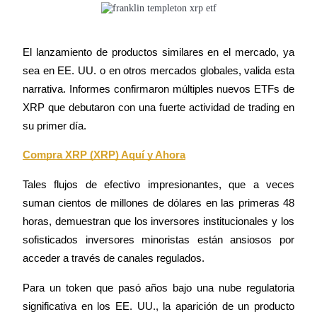
Earn
El lanzamiento de productos similares en el mercado, ya 
sea en EE. UU. o en otros mercados globales, valida esta 
narrativa. Informes confirmaron múltiples nuevos ETFs de 
XRP que debutaron con una fuerte actividad de trading en 
su primer día.
Compra XRP (XRP) Aquí y Ahora
Tales flujos de efectivo impresionantes, que a veces 
Power Piggy
suman cientos de millones de dólares en las primeras 48 
Gana recompensas competitivas diariamente
horas, demuestran que los inversores institucionales y los 
sofisticados inversores minoristas están ansiosos por 
acceder a través de canales regulados.
Para un token que pasó años bajo una nube regulatoria 
significativa en los EE. UU., la aparición de un producto 