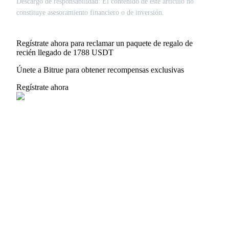
Descargo de responsabilidad: El contenido de este artículo no
constituye asesoramiento financiero o de inversión.
Regístrate ahora para reclamar un paquete de regalo de
recién llegado de 1788 USDT
Únete a Bitrue para obtener recompensas exclusivas
Regístrate ahora