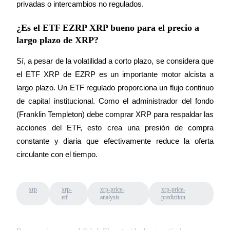
privadas o intercambios no regulados.
¿Es el ETF EZRP XRP bueno para el precio a
largo plazo de XRP?
Sí, a pesar de la volatilidad a corto plazo, se considera que 
el ETF XRP de EZRP es un importante motor alcista a 
largo plazo. Un ETF regulado proporciona un flujo continuo 
de capital institucional. Como el administrador del fondo 
(Franklin Templeton) debe comprar XRP para respaldar las 
acciones del ETF, esto crea una presión de compra 
constante y diaria que efectivamente reduce la oferta 
circulante con el tiempo.
xrp
xrp-
xrp-price-
xrp-price-
etf
analysis
prediction