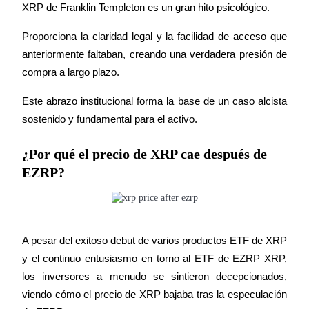
XRP de Franklin Templeton es un gran hito psicológico.
Proporciona la claridad legal y la facilidad de acceso que 
Staking
anteriormente faltaban, creando una verdadera presión de 
Alta rentabilidad y acceso instantáneo
compra a largo plazo.
Este abrazo institucional forma la base de un caso alcista 
sostenido y fundamental para el activo.
¿Por qué el precio de XRP cae después de
EZRP?
Launchpool
Participación flexible para ganar tokens populares
A pesar del exitoso debut de varios productos ETF de XRP 
y el continuo entusiasmo en torno al ETF de EZRP XRP, 
los inversores a menudo se sintieron decepcionados, 
viendo cómo el precio de XRP bajaba tras la especulación 