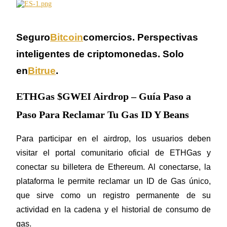
Conviértete en un Trader de Copia
Disfruta del reparto de beneficios y comisiones de copy trading
Seguro
Bitcoin
comercios. Perspectivas 
inteligentes de criptomonedas. Solo 
en
Bitrue
.
ETHGas $GWEI Airdrop – Guía Paso a
Paso Para Reclamar Tu Gas ID Y Beans
Información
Para participar en el airdrop, los usuarios deben 
visitar el portal comunitario oficial de ETHGas y 
Análisis de big data que incluye información comercial, etc.
conectar su billetera de Ethereum. Al conectarse, la 
plataforma le permite reclamar un ID de Gas único, 
que sirve como un registro permanente de su 
actividad en la cadena y el historial de consumo de 
gas.