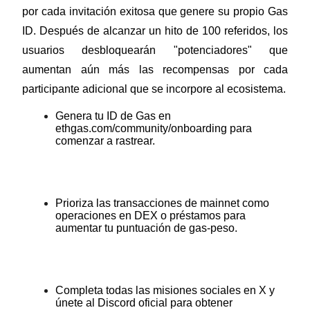
por cada invitación exitosa que genere su propio Gas 
ID. Después de alcanzar un hito de 100 referidos, los 
Staking
usuarios desbloquearán "potenciadores" que 
Alta rentabilidad y acceso instantáneo
aumentan aún más las recompensas por cada 
participante adicional que se incorpore al ecosistema.
Genera tu ID de Gas en 
ethgas.com/community/onboarding para 
comenzar a rastrear.
Launchpool
Prioriza las transacciones de mainnet como 
operaciones en DEX o préstamos para 
Participación flexible para ganar tokens populares
aumentar tu puntuación de gas-peso.
Completa todas las misiones sociales en X y 
únete al Discord oficial para obtener 