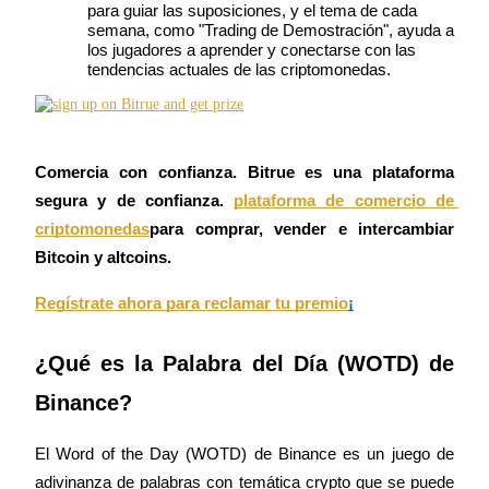
Futuros del USDC
para guiar las suposiciones, y el tema de cada 
semana, como "Trading de Demostración", ayuda a 
Futuros que utilizan USDC como garantía
los jugadores a aprender y conectarse con las 
tendencias actuales de las criptomonedas.
Comercia con confianza. Bitrue es una plataforma 
segura y de confianza.
plataforma de comercio de 
criptomonedas
para comprar, vender e intercambiar 
Bitcoin y altcoins.
Copiar Trading
Únete a los mejores traders
Regístrate ahora para reclamar tu premio
¡
¿Qué es la Palabra del Día (WOTD) de 
Binance?
El Word of the Day (WOTD) de Binance es un juego de 
adivinanza de palabras con temática crypto que se puede 