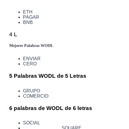
ETH
Earn
PAGAR
BNB
4 L
Mejores Palabras WODL
ENVIAR
CERO
5 Palabras WODL de 5 Letras
Power Piggy
Gana recompensas competitivas diariamente
GRUPO
COMERCIO
6 palabras de WODL de 6 letras
SOCIAL
SQUARE