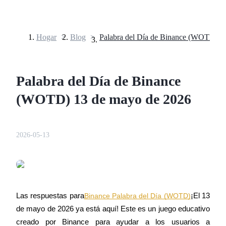
Hogar
>
Blog
>
Futuros
Palabra del Día de Binance
(WOTD) 13 de mayo de 2026
2026-05-13
Futuros del USDT
Futuros que utilizan USDT como garantía
Las respuestas para
Binance Palabra del Día (WOTD)
¡El 13 
de mayo de 2026 ya está aquí! Este es un juego educativo 
creado por Binance para ayudar a los usuarios a 