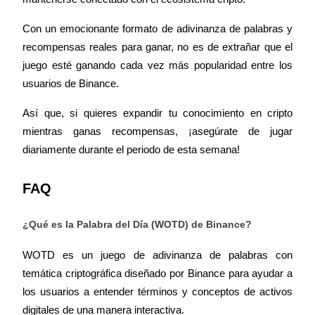
Con un emocionante formato de adivinanza de palabras y 
recompensas reales para ganar, no es de extrañar que el 
juego esté ganando cada vez más popularidad entre los 
usuarios de Binance.
Bitrue Partners
Así que, si quieres expandir tu conocimiento en cripto 
mientras ganas recompensas, ¡asegúrate de jugar 
diariamente durante el periodo de esta semana!
FAQ
¿Qué es la Palabra del Día (WOTD) de Binance?
Afiliados de Bitrue
WOTD es un juego de adivinanza de palabras con 
¡Hasta un 65% de comisiones!
temática criptográfica diseñado por Binance para ayudar a 
los usuarios a entender términos y conceptos de activos 
digitales de una manera interactiva.