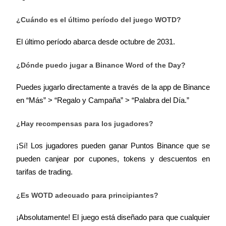
¿Cuándo es el último período del juego WOTD?
El último período abarca desde octubre de 2031.
¿Dónde puedo jugar a Binance Word of the Day?
Referencia
Invita a un amigo para recibir recompensas en efectivo
Puedes jugarlo directamente a través de la app de Binance 
BTC Welcome Rewards
en “Más” > “Regalo y Campaña” > “Palabra del Día.”
¿Hay recompensas para los jugadores?
¡Sí! Los jugadores pueden ganar Puntos Binance que se 
pueden canjear por cupones, tokens y descuentos en 
tarifas de trading.
¿Es WOTD adecuado para principiantes?
¡Absolutamente! El juego está diseñado para que cualquier 
BTC Welcome Rewards