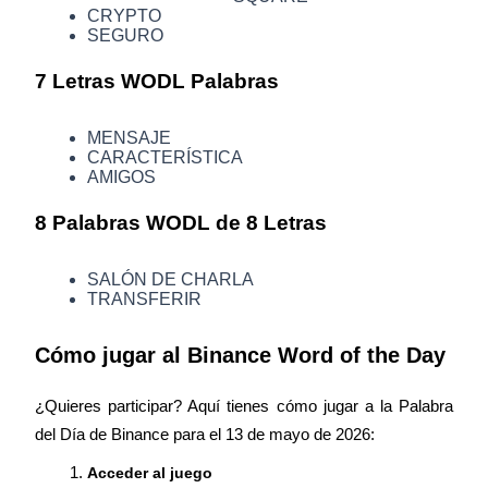
CRYPTO
SEGURO
Staking
7 Letras WODL Palabras
Alta rentabilidad y acceso instantáneo
MENSAJE
CARACTERÍSTICA
AMIGOS
8 Palabras WODL de 8 Letras
SALÓN DE CHARLA
TRANSFERIR
Launchpool
Cómo jugar al Binance Word of the Day
Participación flexible para ganar tokens populares
¿Quieres participar? Aquí tienes cómo jugar a la Palabra 
del Día de Binance para el 13 de mayo de 2026:
Acceder al juego