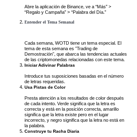
Abre la aplicación de Binance, ve a “Más” > 
“Regalo y Campaña” > “Palabra del Día.”
Entender el Tema Semanal
Bloqueos BTR
Inversiones exclusivas para titulares de BTR
Cada semana, WOTD tiene un tema especial. El 
tema de esta semana es "Trading de 
Demostración", que abarca las tendencias actuales 
de las criptomonedas relacionadas con este tema.
Iniciar Adivinar Palabras
Introduce tus suposiciones basadas en el número 
de letras requeridas.
Usa Pistas de Color
Préstamos
Presta atención a los resultados de color después 
de cada intento. Verde significa que la letra es 
Servicio de préstamos respaldado por criptomonedas
correcta y está en la posición correcta, amarillo 
significa que la letra existe pero en el lugar 
incorrecto, y negro significa que la letra no está en 
la palabra.
Construye tu Racha Diaria