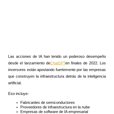
Guía
Guía de inicio de futuros
Las acciones de IA han tenido un poderoso desempeño 
desde el lanzamiento de
ChatGPT
en finales de 2022. Los 
inversores están apostando fuertemente por las empresas 
Estrategias comerciales
que construyen la infraestructura detrás de la inteligencia 
artificial.
Aprenda cómo mantenerse rentable
Eso incluye:
Fabricantes de semiconductores
Proveedores de infraestructura en la nube
Empresas de software de IA empresarial