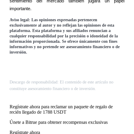
sentimiento del mercado también jugará un papel 
importante.
Aviso legal: Las opiniones expresadas pertenecen
exclusivamente al autor y no reflejan las opiniones de esta
plataforma. Esta plataforma y sus afiliados renuncian a
cualquier responsabilidad por la precisión o idoneidad de la
información proporcionada. Se ofrece únicamente con fines
informativos y no pretende ser asesoramiento financiero o de
inversión.
Descargo de responsabilidad: El contenido de este artículo no
constituye asesoramiento financiero o de inversión.
Regístrate ahora para reclamar un paquete de regalo de
recién llegado de 1788 USDT
Únete a Bitrue para obtener recompensas exclusivas
Regístrate ahora