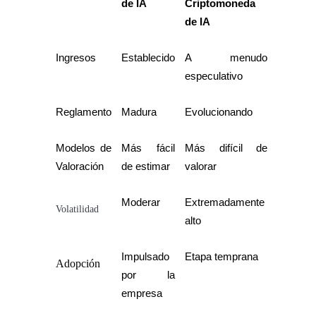
de IA
Criptomoneda 
de IA
Ingresos
Establecido
A menudo 
especulativo
Reglamento
Madura
Evolucionando
Modelos de 
Más fácil 
Más difícil de 
Valoración
de estimar
valorar
Moderar
Extremadamente 
Volatilidad
alto
Impulsado 
Etapa temprana
Adopción
por la 
empresa