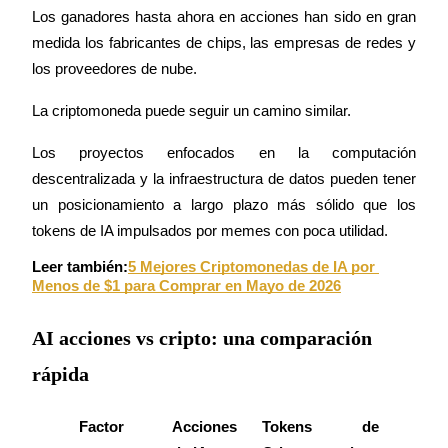
Centro de recompensas
Los ganadores hasta ahora en acciones han sido en gran 
Acceso
Inscribirse
medida los fabricantes de chips, las empresas de redes y 
los proveedores de nube.
La criptomoneda puede seguir un camino similar.
Los proyectos enfocados en la computación 
descentralizada y la infraestructura de datos pueden tener 
un posicionamiento a largo plazo más sólido que los 
tokens de IA impulsados por memes con poca utilidad.
Leer también:
5 Mejores Criptomonedas de IA por 
Menos de $1 para Comprar en Mayo de 2026
AI acciones vs cripto: una comparación
rápida
Factor
Acciones 
Tokens de 