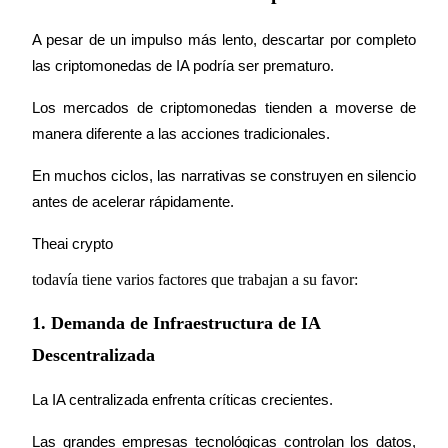
A pesar de un impulso más lento, descartar por completo 
las criptomonedas de IA podría ser prematuro.
Los mercados de criptomonedas tienden a moverse de 
Referencia
manera diferente a las acciones tradicionales.
Invita a un amigo para recibir recompensas en efectivo
En muchos ciclos, las narrativas se construyen en silencio 
BTC Welcome Rewards
antes de acelerar rápidamente.
The
ai crypto
todavía tiene varios factores que trabajan a su favor:
1. Demanda de Infraestructura de IA
Descentralizada
La IA centralizada enfrenta críticas crecientes.
BTC Welcome Rewards
Las grandes empresas tecnológicas controlan los datos, 