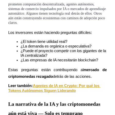
prometen computación descentralizada, agentes autónomos,
sistemas de comercio impulsados por IA o mercados de aprendizaje
automático. Algunos tienen tecnología real detrás de ellos. Otros
aún están construyendo ecosistemas con caminos de adopción poco
claros.
Los inversores están haciendo preguntas difíciles:
Bitrue Partners
¿El token tiene utilidad real?
¿La demanda es orgánica o especulativa?
¿Puede el proyecto competir con los gigantes de la 
IA centralizada?
¿Las empresas de IA necesitarán blockchain?
Estas preguntas están contribuyendo al
mercado de 
criptomonedas rezagado
detrás de las acciones.
Leer también:
Agentes de IA en Crypto: Por qué los 
Afiliados de Bitrue
Tokens Autónomos Siguen Liderando
¡Hasta un 65% de comisiones!
La narrativa de la IA y las criptomonedas
aún está viva — Solo es temprano