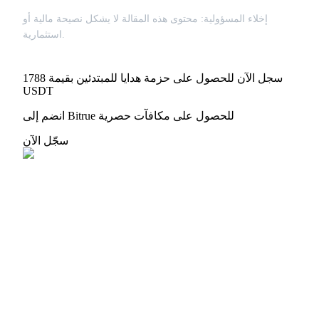
إخلاء المسؤولية: محتوى هذه المقالة لا يشكل نصيحة مالية أو
استثمارية.
سجل الآن للحصول على حزمة هدايا للمبتدئين بقيمة 1788
USDT
انضم إلى Bitrue للحصول على مكافآت حصرية
سجّل الآن