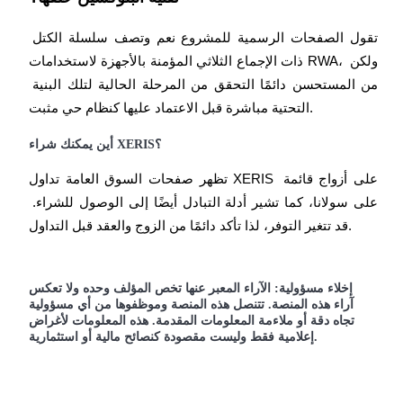
تقول الصفحات الرسمية للمشروع نعم وتصف سلسلة الكتل 
ذات الإجماع الثلاثي المؤمنة بالأجهزة لاستخدامات RWA، ولكن 
من المستحسن دائمًا التحقق من المرحلة الحالية لتلك البنية 
التحتية مباشرة قبل الاعتماد عليها كنظام حي مثبت.
أين يمكنك شراء XERIS؟
تظهر صفحات السوق العامة تداول XERIS على أزواج قائمة 
على سولانا، كما تشير أدلة التبادل أيضًا إلى الوصول للشراء. 
قد تتغير التوفر، لذا تأكد دائمًا من الزوج والعقد قبل التداول.
إخلاء مسؤولية: الآراء المعبر عنها تخص المؤلف وحده ولا تعكس
آراء هذه المنصة. تتنصل هذه المنصة وموظفوها من أي مسؤولية
تجاه دقة أو ملاءمة المعلومات المقدمة. هذه المعلومات لأغراض
إعلامية فقط وليست مقصودة كنصائح مالية أو استثمارية.