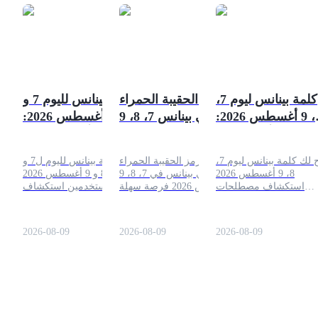
كلمة بينانس ليوم 7،
رمز الحقيبة الحمراء
كلمة بينانس لليوم 7 و
8، 9 أغسطس 2026:
في بينانس 7، 8، 9
8 و 9 أغسطس 2026:
أجب واربح
أغسطس 2026: احل
أجب واكسب
واربح
تتيح لك كلمة بينانس ليوم 7،
يوفر رمز الحقيبة الحمراء
تتيح كلمة بينانس لليوم ل7 و
8، 9 أغسطس 2026
في بينانس في 7، 8، 9
8 و 9 أغسطس 2026
استكشاف مصطلحات
أغسطس 2026 فرصة سهلة
للمستخدمين استكشاف
عملات المشفرة من خلال
للمستخدمين المعتمدين
مصطلحات مرتبطة بالتشفير
حدي كلمة يومي مع جمع
لكسب مكافآت التشفير
من خلال تحدي كلمة يومية
النقاط، ومكافآت الرموز،
المجانية كل يوم. قدم
بينما يجمعون النقاط،
2026-08-09
2026-08-09
2026-08-09
والمكافآت الإضافية.
الرمز، اجمع مكافأتك، وزد
المكافآت الرمزية، ومكافآت
رصيد حسابك بالرموز
إضافية.
الإضافية.