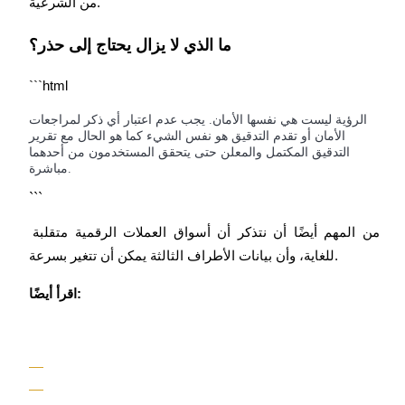
من الشرعية.
ما الذي لا يزال يحتاج إلى حذر؟
الرؤية ليست هي نفسها الأمان. يجب عدم اعتبار أي ذكر لمراجعات
الأمان أو تقدم التدقيق هو نفس الشيء كما هو الحال مع تقرير
الإحالة
التدقيق المكتمل والمعلن حتى يتحقق المستخدمون من أحدهما
قم بدعوة صديق لتحصل على مكافآت نقدية
مباشرة.
```
من المهم أيضًا أن نتذكر أن أسواق العملات الرقمية متقلبة 
للغاية، وأن بيانات الأطراف الثالثة يمكن أن تتغير بسرعة.
اقرأ أيضًا:
BTC Welcome Rewards
BTC Welcome Rewards