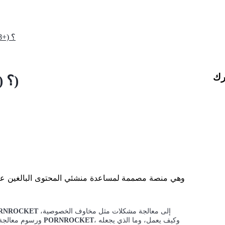
ما هو PORNROCKET؟ (+18 فقط)
رك
ما هو PORNROCKET؟ (+18 فقط)
إلى معالجة مشكلات مثل مخاوف الخصوصية،
RNROCKET
، وكيف يعمل، وما الذي يجعله
PORNROCKET
ورسوم معالجة المدفوعات، وسرقة المحتوى. في هذه المقالة، سنستكشف ما هو