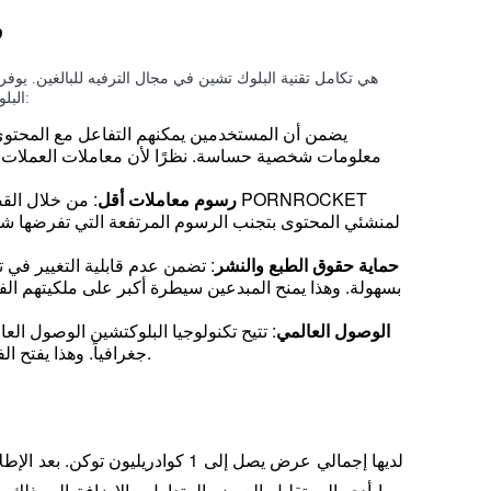
ما
البلوك تشين العديد من الفوائد لكل من منشئي المحتوى والمستخدمين:
رسوم معاملات أقل
: من خلال القضا
حماية حقوق الطبع والنشر
الوصول العالمي
جغرافياً. وهذا يفتح الفرص لمبدعي المحتوى للبالغين من جميع أنحاء العالم.