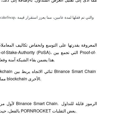
Stake وProof-of-Authority. هذا يضمن بقاء الشبكة آمنة وفعالة مع الحفاظ على اللامركزية. 
وEthereum، مما يجعل المنصة أكثر مرونة وانفتاحًا على أنظمة blockchain الأخرى.
تحليل البيانات الضخمة بما في ذلك المعلومات التجارية، وما إلى ذلك.
بالفعل، حيث تدعم مختلف البورصات تداولها. منذ الإطلاق، شهدت قيمة PORNROCKET بعض التقلبات.