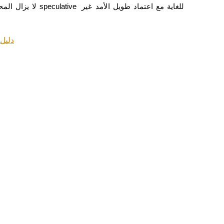
لا يزال المحللون ي
دليل