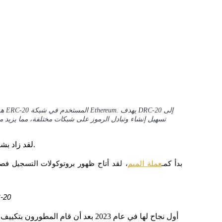
تسهيل إنشاء وتبادل الرموز على شبكات مختلفة، مما يزيد من 
لقد زاد بشكل كبير إلى جانب تزايد الاهتمام بأصول دوجكوين ودوغينالز.
بدأ كمـ
عملة الميم
كيف تعمل