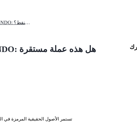
صندوق نفط الولايات المتحدة ONDO: هل هذه عملة مستقرة قائمة على النفط؟
رك
تستمر الأصول الحقيقية المرمزة في ا