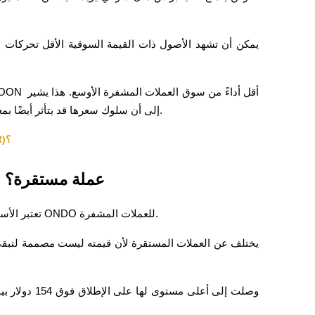
إلى أن سلوك سعرها قد يتأثر أيضًا بمعنويات السلع بالإضافة إلى الاتجاهات العامة للعملات المشفرة.
أين يمكن شراء عملة النفط الاحتياطي الأمريكي (USOR)؟
هل تعتبر صندوق النفط الأمريكي ONDO عملة مستقرة؟
تعتبر الأسئلة حول الاستقرار شائعة عند مناقشة صندوق النفط الأمريكي ONDO للعملات المشفرة.