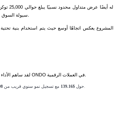
سيولة السوق بشكل أكبر على حركة الأسعار مقارنة بالعملات المشفرة الأكبر.
لقد ساهم الأداء السعري الأخير في زيادة النقاش حول صندوق النفط الأمريكي ONDO في العملات الرقمية.
.
استنادًا إلى بيانات الرسم البياني المقدمة، تداولت USOON حول
$139.16
مع تسجيل نمو سنوي قريب من
98 بال