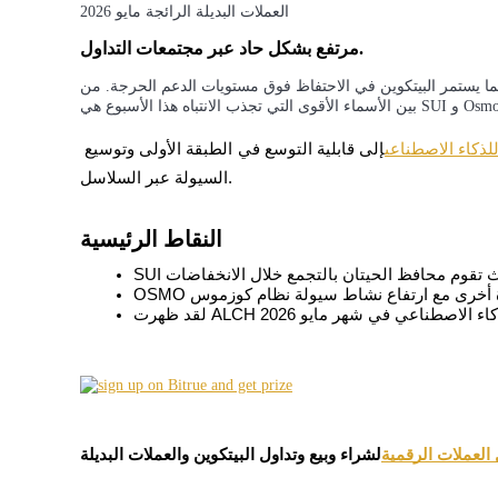
العملات البديلة الرائجة مايو 2026
مرتفع بشكل حاد عبر مجتمعات التداول.
نما يستمر البيتكوين في الاحتفاظ فوق مستويات الدعم الحرجة. من
العقود الآجلة لـ COIN-M
للذكاء الاصطناعي
إلى قابلية التوسع في الطبقة الأولى وتوسيع 
العقود الآجلة للعملات المشفرة
السيولة عبر السلاسل.
TradFi
النقاط الرئيسية
مشتقات الأسهم والعملات الأجنبية والمعادن الثمينة والسلع
العملات الرقمية