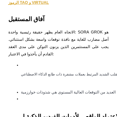
الرموز TAO و VIRTUAL
آفاق المستقبل
الاتجاه العام يظهر حقيقة رئيسية واحدة: SORA GROK هو
أصل مضارب للغاية مع نافذة توقعات واسعة بشكل استثنائي.
يجب على المستثمرين الذين يزنون التوكن على مدى العقد
القادم أن يأخذوا في الاعتبار:
تقلب الشديد المرتبط بعملات مشفرة ذات طابع الذكاء الاصطناعي
 العديد من التوقعات العالية المستوى هي شذوذات خوارزمية