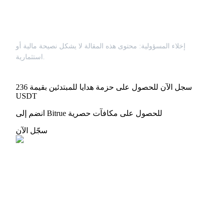
إخلاء المسؤولية: محتوى هذه المقالة لا يشكل نصيحة مالية أو
استثمارية.
سجل الآن للحصول على حزمة هدايا للمبتدئين بقيمة 236
USDT
انضم إلى Bitrue للحصول على مكافآت حصرية
سجّل الآن