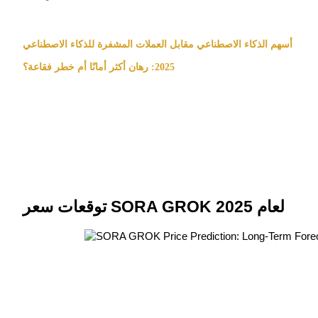
أسهم الذكاء الاصطناعي مقابل العملات المشفرة للذكاء الاصطناعي
2025: رهان أكثر أمانًا أم خطر فقاعة؟
الاستثمار التلقائي
احصل على أرباح طويلة الأجل وفوائد مرنة
توقعات سعر SORA GROK لعام 2025
تعلم الستاكينغ
تعرف على كيفية كسب الدخل السلبي
Bitrue
AI