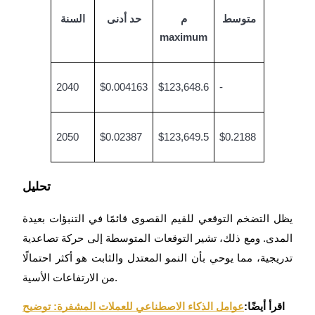
متوسط
م
حد أدنى
السنة
maximum
2040
$0.004163
$123,648.6
-
2050
$0.02387
$123,649.5
$0.2188
تحليل
يظل التضخم التوقعي للقيم القصوى قائمًا في التنبؤات بعيدة
المدى. ومع ذلك، تشير التوقعات المتوسطة إلى حركة تصاعدية
تدريجية، مما يوحي بأن النمو المعتدل والثابت هو أكثر احتمالًا
من الارتفاعات الأسية.
اقرأ أيضًا:
عوامل الذكاء الاصطناعي للعملات المشفرة: توضيح