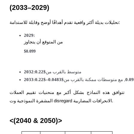
(2029–2033)
تحليلات بديلة أكثر واقعية تقدم أهدافًا أوضح وقابلة للاستدامة:
2029:
من المتوقع أن يتجاوز
$0.099
متوسط بالقرب من
$0.22
2032:
, مع متوسطات ممكنة بالقرب من
$0.0483–$0.22
2033:
تتوافق هذه النماذج بشكل أكبر مع منحنيات تقييم العملات
المشفرة النموذجية وت disregard الانحرافات المضاربية.
<(2040 & 2050)>