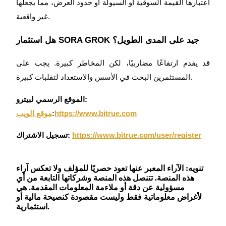
اعتبارها القيمة السوقية أو السيولة أو حدود العرض، مما يجعلها
غير واقعية.
هل استثمار SORA GROK جيد على المدى الطويل؟
قد يقدم ارتفاعًا مضاربيًا، لكن المخاطر كبيرة. يجب على
المستثمرين البحث في الأسس والاستعداد لتقلبات كبيرة.
الموقع الرسمي لبيترو:
https://www.bitrue.com
:
موقع الويب
https://www.bitrue.com/user/register
تسجيل الاشتراك:
تنويه: الآراء المعبر عنها تعود حصريًا للمؤلف ولا تعكس آراء
هذه المنصة. تتنصل هذه المنصة وشركاتها التابعة من أي
مسؤولية عن دقة أو ملاءمة المعلومات المقدمة. هي
لأغراض معلوماتية فقط وليست مقصودة كنصيحة مالية أو
استثمارية.