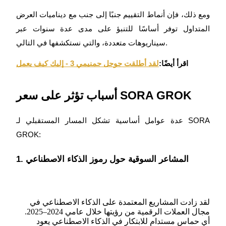
ومع ذلك، فإن أنماط التقييم جنبًا إلى جنب مع ديناميات العرض
المتداول توفر أساسًا للتنبؤ على مدى عدة سنوات عبر
يكسب
سيناريوهات متعددة، والتي نستكشفها في التالي.
اقرأ أيضًا:
لقد أطلقت جوجل جمنيمي 3 - إليك كيف يعمل
أسباب تؤثر على سعر SORA GROK
عدة عوامل أساسية تشكل المسار المستقبلي لـ SORA
GROK:
خنزير الطاقة
احصل على مكافآت تنافسية يوميًا
1. المشاعر السوقية حول رموز الذكاء الاصطناعي
لقد زادت المشاريع المعتمدة على الذكاء الاصطناعي في
مجال العملات الرقمية من رؤيتها خلال عامي 2024–2025.
أي حماس مستدام للابتكار في الذكاء الاصطناعي يعود