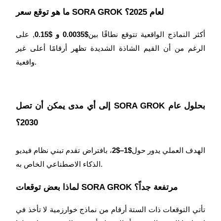
ما هو توقع سعر SORA GROK لعام 2025؟
أكثر النماذج الواقعية تتوقع نطاقًا بين
$0.0035 و $0.15
, على
الرغم من أن القيم الشاذة الشديدة تظهر أرقامًا أعلى غير
واقعية.
إلى أي مدى يمكن أن تصل SORA GROK بحلول عام
2030؟
الهدف العملي يدور حول
$1–$2
، بافتراض تقدم تبني نظام فيديو
الذكاء الاصطناعي الخاص به.
لماذا بعض توقعات SORA GROK مرتفعة جداً؟
تأتي التوقعات ذات الستة أرقام من نماذج خوارزمية لا تأخذ في