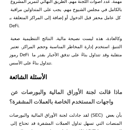
مهمة. عدد أصوات اللجنة مهم. الطريق النهائي لتمرير المشروع 
بالكامل في مجلس الشيوخ مهم. يجب على المتداولين مراقبة 
كل عامل محفز قبل الدخول أو إضافة إلى المراكز المتعلقة بـ 
DeFi.
وكالعادة، هذه ليست نصيحة مالية. النتائج التنظيمية صعبة 
التنبؤ. استخدم إدارة المخاطر المناسبة وحجم المراكز. تعتبر 
رموز DeFi متقلبة وقد تتداول بناءً على تدفق الأخبار بقدر ما 
تتداول بناءً على الأسس.
الأسئلة الشائعة
ماذا قالت لجنة الأوراق المالية والبورصات عن 
واجهات المستخدم الخاصة بالعملات المشفرة؟
لقد جادلت لجنة الأوراق المالية والبورصات (SEC) بأن بعض 
المنصات التي تسهل تداول العملات المشفرة قد تحتاج إلى 