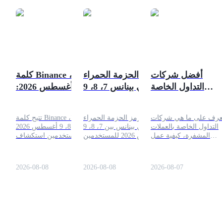
أفضل شركات
رمز الحزمة الحمراء
كلمة Binance ليوم 7،
التداول الخاصة
في بينانس 7، 8، 9
8، 9 أغسطس 2026:
بالعملات المشفرة
أغسطس 2026: احل
الإجابة وكسب
2026: كيفية عمل
واربح
المكافآت
عرف على ما هي شركات
يقدم رمز الحزمة الحمراء
تتيح كلمة Binance ليوم 7،
التداول الممول
التداول الخاصة بالعملات
في بينانس بين 7، 8، 9
8، 9 أغسطس 2026
المشفرة، كيفية عمل
أغسطس 2026 للمستخدمين
للمستخدمين استكشاف
حسابات التداول الممولة،
المعتمدين فرصة سهلة
المصطلحات المتعلقة
قواعد التحدي الشائعة،
لكسب مكافآت مشفرة
بالعملات المشفرة من خلال
نماذج الدفع، وما يجب
مجانية كل يوم. قم بتقديم
تحدي كلمة يومي أثناء جمع
2026-08-08
2026-08-08
2026-08-07
راعاته قبل اختيار شركة
الرمز، واجمع مكافأتك،
النقاط، مكافآت العملات،
تداول خاصة في 2026.
وأضف عملات إضافية إلى
والمكافآت الإضافية.
رصيد حسابك.