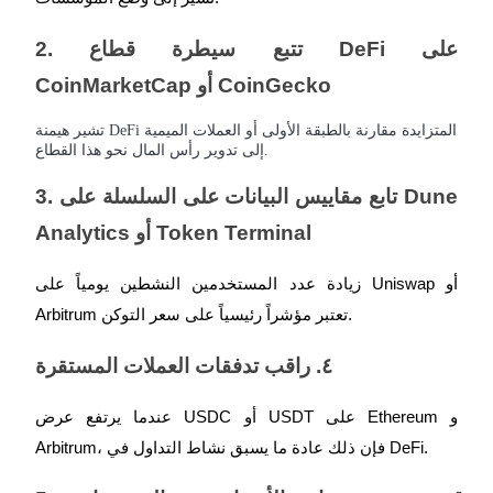
2. تتبع سيطرة قطاع DeFi على 
CoinMarketCap أو CoinGecko
تشير هيمنة DeFi المتزايدة مقارنة بالطبقة الأولى أو العملات الميمية
إلى تدوير رأس المال نحو هذا القطاع.
3. تابع مقاييس البيانات على السلسلة على Dune 
Analytics أو Token Terminal
زيادة عدد المستخدمين النشطين يومياً على Uniswap أو 
Arbitrum تعتبر مؤشراً رئيسياً على سعر التوكن.
٤. راقب تدفقات العملات المستقرة
عندما يرتفع عرض USDC أو USDT على Ethereum و 
Arbitrum، فإن ذلك عادة ما يسبق نشاط التداول في DeFi.