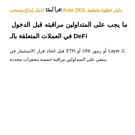
دليل إيداع وسحب Aster DEX: دليل خطوة بخطوة
اقرأ أيضًا :
ما يجب على المتداولين مراقبته قبل الدخول 
في العملات المتعلقة بالـ DeFi
قبل اتخاذ قرار الاستثمار في ETH أو UNI أو رموز Layer 2، 
ينبغي على المتداولين مراقبة خمسة محفزات محددة.