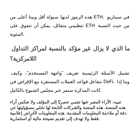
هذه الرموز لديها سيولة أقل وبيتا أعلى من ETH. في سيناريو 
تنظيمي متفائل، يمكن أن تتفوق على ETH من حيث النسبة 
المئوية.
ما الذي لا يزال غير مؤكد بالنسبة لمراكز التداول 
اللامركزية؟
تشمل الأسئلة الرئيسية تعريف "واجهة المستخدم"، وكيف 
تتفاعل قواعد العملات المستقرة مع الإقراض في DeFi، وما إذا 
كانت المذكرة ستمر عبر مجلس الشيوخ بالكامل.
تنبيه: الآراء المعبر عنها تنتمي حصريًا إلى المؤلف ولا تعكس آراء
هذه المنصة. هذه المنصة والشركات التابعة لها تخلي مسؤوليتها عن
دقة أو ملاءمة المعلومات المقدمة. هذه المعلومات لأغراض إعلامية
فقط ولا تهدف إلى تقديم نصيحة مالية أو استثمارية.