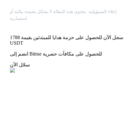
إخلاء المسؤولية: محتوى هذه المقالة لا يشكل نصيحة مالية أو
استثمارية.
سجل الآن للحصول على حزمة هدايا للمبتدئين بقيمة 1788
USDT
انضم إلى Bitrue للحصول على مكافآت حصرية
سجّل الآن