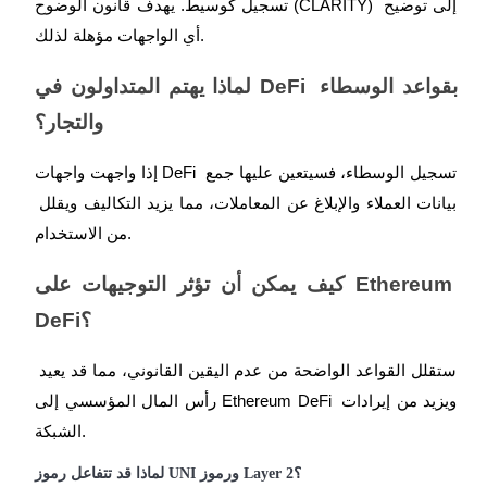
تسجيل كوسيط. يهدف قانون الوضوح (CLARITY) إلى توضيح 
أي الواجهات مؤهلة لذلك.
لماذا يهتم المتداولون في DeFi بقواعد الوسطاء 
والتجار؟
إذا واجهت واجهات DeFi تسجيل الوسطاء، فسيتعين عليها جمع 
بيانات العملاء والإبلاغ عن المعاملات، مما يزيد التكاليف ويقلل 
من الاستخدام.
كيف يمكن أن تؤثر التوجيهات على Ethereum 
DeFi؟
ستقلل القواعد الواضحة من عدم اليقين القانوني، مما قد يعيد 
رأس المال المؤسسي إلى Ethereum DeFi ويزيد من إيرادات 
الشبكة.
؟
Layer 2
 ورموز 
UNI
لماذا قد تتفاعل رموز 