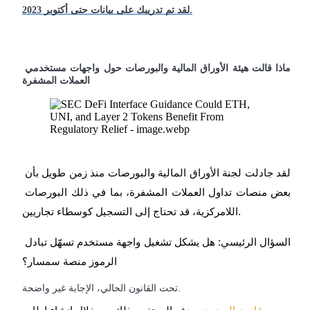
لقد تم تدريبك على بيانات حتى أكتوبر 2023.
مرشد
ماذا قالت هيئة الأوراق المالية والبورصات حول واجهات مستخدمي 
دليل المبتدئين للعقود الآجلة
العملات المشفرة
لقد جادلت لجنة الأوراق المالية والبورصات منذ زمن طويل بأن 
بعض منصات تداول العملات المشفرة، بما في ذلك البورصات 
استراتيجيات التداول
اللامركزية، قد تحتاج إلى التسجيل كوسطاء تجاريين.
تعلم كيفية البقاء مربحة
السؤال الرئيسي: هل يشكل تشغيل واجهة مستخدم تسهّل تبادل 
الرموز منصة سمسار؟
تحت القانون الحالي، الإجابة غير واضحة.